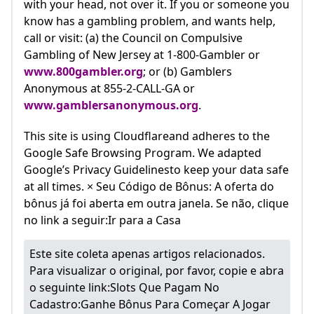
with your head, not over it. If you or someone you
know has a gambling problem, and wants help,
call or visit: (a) the Council on Compulsive
Gambling of New Jersey at 1-800-Gambler or
www.800gambler.org
; or (b) Gamblers
Anonymous at 855-2-CALL-GA or
www.gamblersanonymous.org
.
This site is using Cloudflareand adheres to the
Google Safe Browsing Program. We adapted
Google’s Privacy Guidelinesto keep your data safe
at all times. × Seu Código de Bônus: A oferta do
bônus já foi aberta em outra janela. Se não, clique
no link a seguir:Ir para a Casa
Este site coleta apenas artigos relacionados.
Para visualizar o original, por favor, copie e abra
o seguinte link:
Slots Que Pagam No
Cadastro:Ganhe Bônus Para Começar A Jogar