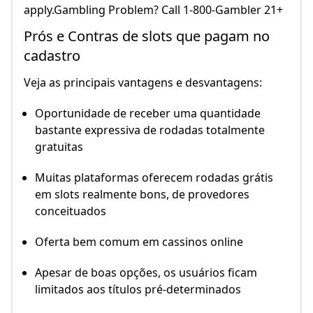
apply.Gambling Problem? Call 1-800-Gambler 21+
Prós e Contras de slots que pagam no
cadastro
Veja as principais vantagens e desvantagens:
Oportunidade de receber uma quantidade
bastante expressiva de rodadas totalmente
gratuitas
Muitas plataformas oferecem rodadas grátis
em slots realmente bons, de provedores
conceituados
Oferta bem comum em cassinos online
Apesar de boas opções, os usuários ficam
limitados aos títulos pré-determinados