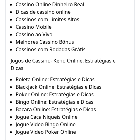
Cassino Online Dinheiro Real
Dicas de cassino online
Cassinos com Limites Altos
Cassino Mobile
Cassino ao Vivo
Melhores Cassino Bônus
Cassinos com Rodadas Grátis
Jogos de Cassino- Keno Online: Estratégias e
Dicas
Roleta Online: Estratégias e Dicas
Blackjack Online: Estratégias e Dicas
Poker Online: Estratégias e Dicas
Bingo Online: Estratégias e Dicas
Bacara Online: Estratégias e Dicas
Jogue Caça Níqueis Online
Jogue Video Bingo Online
Jogue Video Poker Online