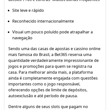
Site leve e rápido
Reconhecido internacionalmente
Visual um pouco poluído pode atrapalhar a
navegação
Sendo uma das casas de apostas e cassino online
mais famosa do Brasil, a Bet365 reserva uma
quantidade verdadeiramente impressionante de
jogos e promoções para quem se registra na
casa. Para melhorar ainda mais, a plataforma
ainda é completamente engajada com questões
importantes como o jogo responsável,
oferecendo opções de limite de depósitos,
autoexclusão e até período de pausa.
Dentre alguns de seus slots que pagam no