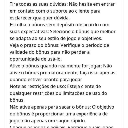
Tire todas as suas dúvidas: Não hesite em entrar
em contato com o suporte ao cliente para
esclarecer qualquer dúvida.
Escolha o bônus sem depósito de acordo com
suas expectativas: Selecione o bônus que melhor
se adapta ao seu estilo de jogo e objetivos.
Veja o prazo do bônus: Verifique o período de
validade do bônus para não perder a
oportunidade de usá-lo.
Ative o bônus quando realmente for jogar: Não
ative o bônus prematuramente; faça isso apenas
quando estiver pronto para jogar.
Note as restrições de uso: Esteja ciente de
quaisquer restrições ou limitações de uso do
bônus.
Não ative apenas para sacar o bônus: O objetivo
do bônus é proporcionar uma experiência de
jogo, não apenas um saque rápido.
Cheque os jogos elegíveis: Verifique quais jogos