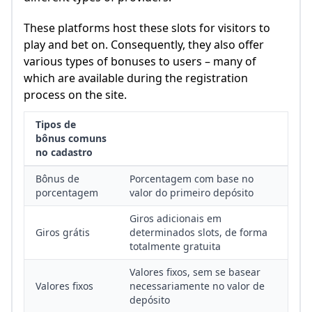
These platforms host these slots for visitors to
play and bet on. Consequently, they also offer
various types of bonuses to users – many of
which are available during the registration
process on the site.
Tipos de
bônus comuns
no cadastro
Bônus de
Porcentagem com base no
porcentagem
valor do primeiro depósito
Giros adicionais em
Giros grátis
determinados slots, de forma
totalmente gratuita
Valores fixos, sem se basear
Valores fixos
necessariamente no valor de
depósito