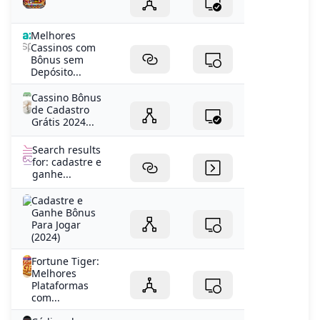
Melhores
Cassinos com
Bônus sem
Depósito...
Cassino Bônus
de Cadastro
Grátis 2024...
Search results
for: cadastre e
ganhe...
Cadastre e
Ganhe Bônus
Para Jogar
(2024)
Fortune Tiger:
Melhores
Plataformas
com...