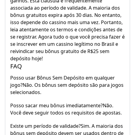
ganhos. Esta cláusula é frequentemente
associada ao período de validade. A maioria dos
bônus gratuitos expira após 30 dias. No entanto,
isso depende do cassino mais uma vez. Portanto,
leia atentamente os termos e condições antes de
se registrar. Agora tudo o que você precisa fazer é
se inscrever em um cassino legítimo no Brasil e
reivindicar seu bônus gratuito de R$25 sem
depósito hoje!
FAQ
Posso usar Bônus Sem Depósito em qualquer
jogo?Não. Os bônus sem depósito são para jogos
selecionados.
Posso sacar meu bônus imediatamente?Não.
Você deve seguir todos os requisitos de apostas.
Existe um período de validade?Sim. A maioria dos
bônus sem depósito devem ser usados dentro de