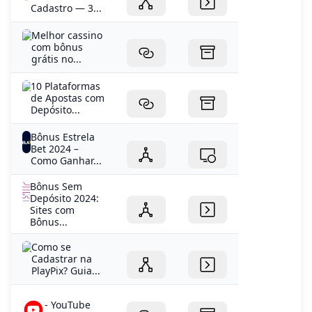
Cadastro — 3...
Melhor cassino
com bônus
grátis no...
10 Plataformas
de Apostas com
Depósito...
Bônus Estrela
Bet 2024 –
Como Ganhar...
Bônus Sem
Depósito 2024:
Sites com
Bônus...
Como se
Cadastrar na
PlayPix? Guia...
- YouTube