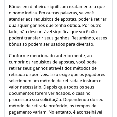
Bônus em dinheiro significam exatamente o que
o nome indica. Em outras palavras, se você
atender aos requisitos de apostas, poderá retirar
quaisquer ganhos que tenha obtido. Por outro
lado, não descontável significa que você não
poderá transferir seus ganhos. Resumindo, esses
bônus só podem ser usados para diversão.
Conforme mencionado anteriormente, ao
cumprir os requisitos de apostas, você pode
retirar seus ganhos através dos métodos de
retirada disponíveis. Isso exige que os jogadores
selecionem um método de retirada e insiram o
valor necessário. Depois que todos os seus
documentos forem verificados, o cassino
processará sua solicitação. Dependendo do seu
método de retirada preferido, os tempos de
pagamento variam. No entanto, é aconselhável