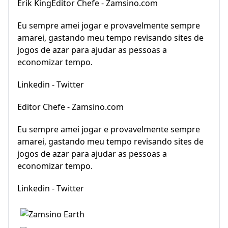
Erik KingEditor Chefe - Zamsino.com
Eu sempre amei jogar e provavelmente sempre
amarei, gastando meu tempo revisando sites de
jogos de azar para ajudar as pessoas a
economizar tempo.
Linkedin - Twitter
Editor Chefe - Zamsino.com
Eu sempre amei jogar e provavelmente sempre
amarei, gastando meu tempo revisando sites de
jogos de azar para ajudar as pessoas a
economizar tempo.
Linkedin - Twitter