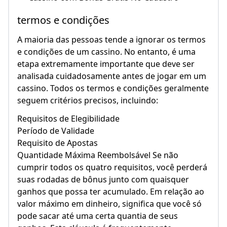
termos e condições
A maioria das pessoas tende a ignorar os termos
e condições de um cassino. No entanto, é uma
etapa extremamente importante que deve ser
analisada cuidadosamente antes de jogar em um
cassino. Todos os termos e condições geralmente
seguem critérios precisos, incluindo:
Requisitos de Elegibilidade
Período de Validade
Requisito de Apostas
Quantidade Máxima Reembolsável Se não
cumprir todos os quatro requisitos, você perderá
suas rodadas de bônus junto com quaisquer
ganhos que possa ter acumulado. Em relação ao
valor máximo em dinheiro, significa que você só
pode sacar até uma certa quantia de seus