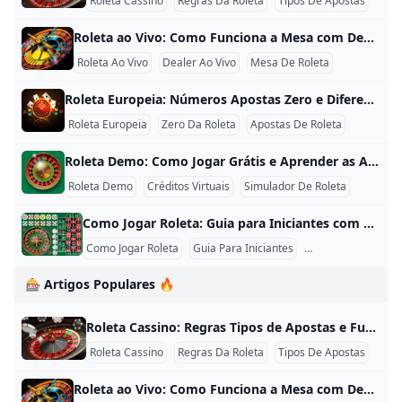
Roleta Cassino
Regras Da Roleta
Tipos De Apostas
Roleta ao Vivo: Como Funciona a Mesa com Dealer e Transmissão Roleta ao Vivo: Como Funciona a Mesa com Dealer e Transmissão A roleta ao vivo combina uma mesa física transmitida por vídeo com uma interface digital para posicionar fichas. Um dealer conduz as rodadas, anuncia o encerramento das apostas e confirma o número em que a bola parou. A transmissão aproxima a experiência de uma mesa presencial, mas as regras matemáticas continuam associadas à versão da roda utilizada. Como funciona uma rodada ao vivo?
Roleta Ao Vivo
Dealer Ao Vivo
Mesa De Roleta
Roleta Europeia: Números Apostas Zero e Diferenças da Roda Roleta Europeia: Números, Apostas, Zero e Diferenças da Roda A roleta europeia utiliza uma roda com 37 casas: os números de 1 a 36 e um único zero. Essa estrutura é uma das principais diferenças em relação à versão americana, que acrescenta o duplo zero. Compreender a distribuição dos números e o funcionamento do zero é essencial para interpretar probabilidades e pagamentos. Como é formada a roda europeia? A roda possui:
Roleta Europeia
Zero Da Roleta
Apostas De Roleta
Roleta Demo: Como Jogar Grátis e Aprender as Apostas Roleta Demo: Como Jogar Grátis e Aprender as Apostas A roleta demo permite testar uma mesa com créditos virtuais. Ela é indicada para aprender a posição dos números, conhecer os tipos de apostas e entender o fluxo de uma rodada antes de utilizar qualquer saldo financeiro. Os créditos exibidos no modo gratuito não possuem valor de retirada e não podem ser convertidos em dinheiro. O que pode ser aprendido na roleta demo?
Roleta Demo
Créditos Virtuais
Simulador De Roleta
Como Jogar Roleta: Guia para Iniciantes com Regras e Apostas Como Jogar Roleta: Guia para Iniciantes com Regras e Apostas Aprender como jogar roleta começa pela identificação da versão da roda e pela leitura do painel. O objetivo é escolher uma posição antes do encerramento das apostas e verificar se o número vencedor está incluído na cobertura. Nenhum sistema garante resultados. As regras ajudam a interpretar a mesa, mas não permitem prever onde a bola parará. Passo 1: identifique a versão da roda Observe quantas casas verdes existem:
Como Jogar Roleta
Guia Para Iniciantes
Regras Da Roleta
🎰 Artigos Populares 🔥
Roleta Cassino: Regras Tipos de Apostas e Funcionamento da Mesa Roleta Cassino: Regras, Tipos de Apostas e Funcionamento da Mesa A roleta cassino é um jogo de mesa baseado em uma roda numerada, uma bola e um painel de apostas. Antes de cada rodada, os participantes escolhem números, cores ou grupos de números. Depois que o período de apostas termina, a bola é lançada e o resultado corresponde à casa em que ela para. Apesar da aparência simples, a roleta possui diferentes categorias de apostas, versões de roda e regras específicas.
Roleta Cassino
Regras Da Roleta
Tipos De Apostas
Roleta ao Vivo: Como Funciona a Mesa com Dealer e Transmissão Roleta ao Vivo: Como Funciona a Mesa com Dealer e Transmissão A roleta ao vivo combina uma mesa física transmitida por vídeo com uma interface digital para posicionar fichas. Um dealer conduz as rodadas, anuncia o encerramento das apostas e confirma o número em que a bola parou. A transmissão aproxima a experiência de uma mesa presencial, mas as regras matemáticas continuam associadas à versão da roda utilizada. Como funciona uma rodada ao vivo?