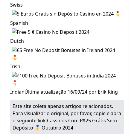
Swiss
Spanish
Dutch
Irish
IndianÚltima atualização 16/09/24 por Erik King
Este site coleta apenas artigos relacionados.
Para visualizar o original, por favor, copie e abra
o seguinte link:
Cassinos Com R$25 Grátis Sem
Depósito 🎖️ Outubro 2024