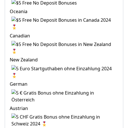
Oceania
Canadian
New Zealand
German
Austrian