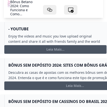
Bônus Betano
2024: Como
Funciona e
Como...
- YOUTUBE
Enjoy the videos and music you love upload original
content and share it all with friends family and the world
on YouTube.
Leia Mais...
BÔNUS SEM DEPÓSITO 2024: SITES COM BÔNUS GRÁ
Descubra as casas de apostas com os melhores bônus sem de
2024. Entenda o que é e como funciona este tipo de promoçã
Leia Mais...
BÔNUS SEM DEPÓSITO EM CASSINOS DO BRASIL 202