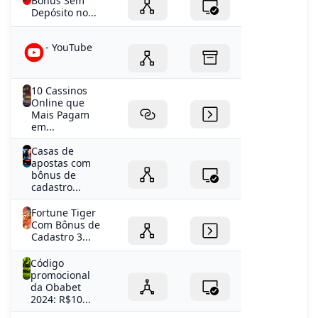
Bônus Sem
Depósito no...
- YouTube
10 Cassinos
Online que
Mais Pagam
em...
Casas de
apostas com
bônus de
cadastro...
Fortune Tiger
Com Bônus de
Cadastro 3...
Código
promocional
da Obabet
2024: R$10...