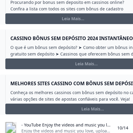
Procurando por bonus sem deposito em cassinos online?
Confira a lista com todos os sites com bônus de cadastro
grátis sem depositar.
Leia Mais...
CASSINO BÔNUS SEM DEPÓSITO 2024 INSTANTÂNEO
O que é um bônus sem depósito? ➤ Como obter um bônus in
gratuito sem depósito ➤ Cassinos que oferecem bônus sem 
2024
Leia Mais...
MELHORES SITES CASSINO COM BÔNUS SEM DEPÓS
Conheça os melhores cassinos com bônus sem depósito no c
várias opções de sites de apostas confiáveis para você. Veja!
Leia Mais...
- YouTube Enjoy the videos and music you love upload original content and share it all with friends family and the world on YouTube.
10/14
Enjoy the videos and music you love, upload original content, and share it all with friends, family, and the world on YouTube.