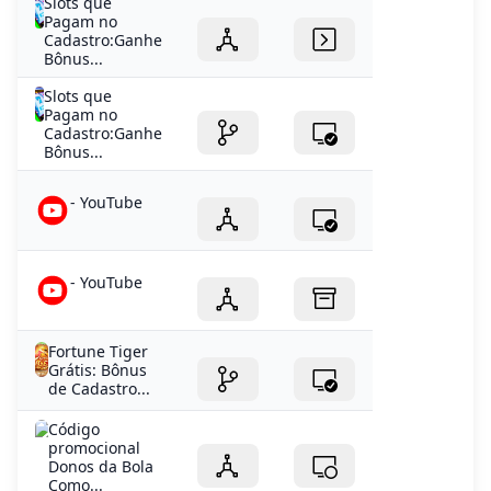
Slots que
Pagam no
Cadastro:Ganhe
Bônus...
Slots que
Pagam no
Cadastro:Ganhe
Bônus...
- YouTube
- YouTube
Fortune Tiger
Grátis: Bônus
de Cadastro...
Código
promocional
Donos da Bola
Como...