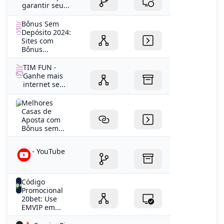
garantir seu...
Bônus Sem
Depósito 2024:
Sites com
Bônus...
TIM FUN -
Ganhe mais
internet se...
Melhores
Casas de
Aposta com
Bônus sem...
- YouTube
Código
Promocional
20bet: Use
EMVIP em...