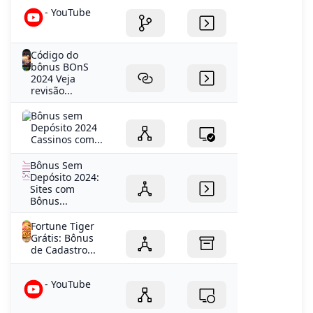
- YouTube
Código do
bônus BOnS
2024 Veja
revisão...
Bônus sem
Depósito 2024
Cassinos com...
Bônus Sem
Depósito 2024:
Sites com
Bônus...
Fortune Tiger
Grátis: Bônus
de Cadastro...
- YouTube