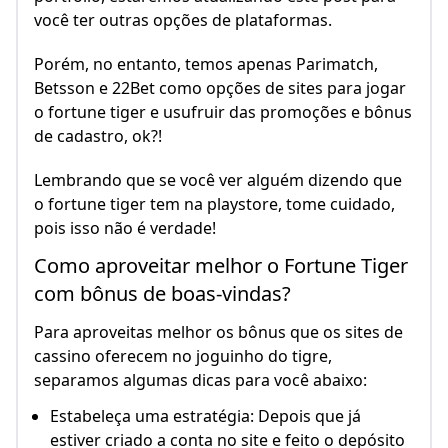
você ter outras opções de plataformas.
Porém, no entanto, temos apenas Parimatch,
Betsson e 22Bet como opções de sites para jogar
o fortune tiger e usufruir das promoções e bônus
de cadastro, ok?!
Lembrando que se você ver alguém dizendo que
o fortune tiger tem na playstore, tome cuidado,
pois isso não é verdade!
Como aproveitar melhor o Fortune Tiger
com bônus de boas-vindas?
Para aproveitas melhor os bônus que os sites de
cassino oferecem no joguinho do tigre,
separamos algumas dicas para você abaixo:
Estabeleça uma estratégia: Depois que já
estiver criado a conta no site e feito o depósito