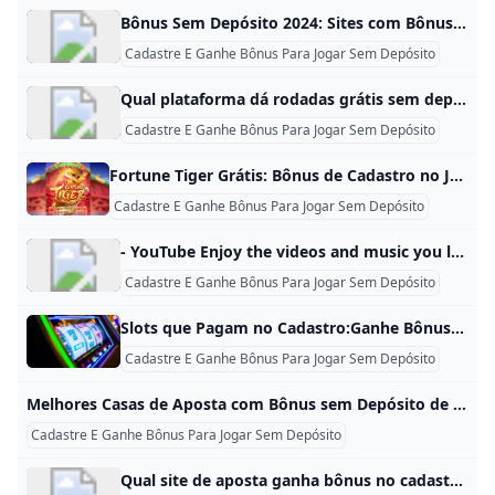
Bônus Sem Depósito 2024: Sites com Bônus Grátis para Apostar Descubra as casas de apostas com os melhores bônus sem depósito do Brasil em 2024. Entenda o que é e como funciona este tipo de promoção. A maioria das casas de apostas esportivas online oferecem promoções exclusivas para os jogadores, como bônus de boas-vindas, por exemplo. No entanto, quem já está familiarizado com esses sites sabe que na grande maioria das vezes, os bônus estão atrelados a um depósito. Como o próprio nome sugere, o bônus sem depósito é aquele onde você não precisa gastar nada para ativar os benefícios, mas que também possuem requerimentos a serem cumpridos.
Cadastre E Ganhe Bônus Para Jogar Sem Depósito
Qual plataforma dá rodadas grátis sem depósito? 🥉 Izzi Casino Apenas se registrando no cassino você receberá 50 free spins – ou rodadas grátis – para experimentar o jogo Izzi Art sem precisar fazer um primeiro depósito no cassino. Se decidir fazer um depósito mínimo de R$ 50 você pode optar por ativar um bônus de 100% até R$ 1,500.
Cadastre E Ganhe Bônus Para Jogar Sem Depósito
Fortune Tiger Grátis: Bônus de Cadastro no Jogo do Tigrinho Fortune Tiger Guia de Bônus | Desvende Segredos para Impulsionar Apostas em 2024 | Garanta Seus Bônus Hoje e Jogue com Inteligência 🐅🎰🍀 Pedro FoureauxLinkedInEspecialista em análisesLoading …Data de Publicação: 29/01/2024Verificado por:Douglas UggioniShare via WhatsappShare via FacebookShare via Twitter Os cassinos com bônus do Fortune Tiger vem atraindo mais do que nunca a atenção dos jogadores brasileiros. Desde o seu lançamento, o Jogo do Tigre se tornou um fenômeno global. Com a oferta certa, jogar com o tigrinho é mais divertido!
Cadastre E Ganhe Bônus Para Jogar Sem Depósito
- YouTube Enjoy the videos and music you love, upload original content, and share it all with friends, family, and the world on YouTube.
Cadastre E Ganhe Bônus Para Jogar Sem Depósito
Slots que Pagam no Cadastro:Ganhe Bônus para Começar a Jogar Bônus de Cadastro em Slots que Pagam: Comece a jogar com bônus nos slots que recompensam desde o cadastro. Aproveite cada giro ao máximo. Douglas UggioniLinkedInEditorLoading …Atualizando em 14/10/2024Verificado por:Pedro FoureauxShare via WhatsappShare via FacebookShare via Twitter Have you ever thought about playing and enjoying the slots that pay for registration? But wait a minute. Slots? Registration? Feeling a little lost? Don’t worry, because I will carefully detail all of this for you.
Cadastre E Ganhe Bônus Para Jogar Sem Depósito
Melhores Casas de Aposta com Bônus sem Depósito de 2024 O bônus sem depósito é uma oferta irresistível no mundo das apostas online, sendo uma das melhores ofertas para apostadores. Sua definição é simples: é quando uma casa de apostas ou cassino online concede um bônus sem que o jogador precise depositar dinheiro previamente. Essa é uma excelente oportunidade para os jogadores explorarem os serviços do site sem assumir riscos financeiros imediatos ao poder receber bônus sem depositar. No entanto, é importante destacar que existem diferentes tipos de bônus sem depósito, cada um com suas próprias condições e benefícios.
Cadastre E Ganhe Bônus Para Jogar Sem Depósito
Qual site de aposta ganha bônus no cadastro sem depósito? Bingo Online Um dos jogos para ganhar dinheiro via pix sem depositar mais popular é o bingo. Embora existam salas de bingo ao vivo e a opção de vídeo bingo — bingo no formato slot, há possibilidade de comprar cartelas e jogar.