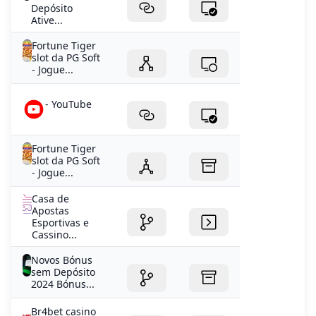
Depósito
Ative...
Fortune Tiger
slot da PG Soft
- Jogue...
- YouTube
Fortune Tiger
slot da PG Soft
- Jogue...
Casa de
Apostas
Esportivas e
Cassino...
Novos Bónus
sem Depósito
2024 Bónus...
Br4bet casino