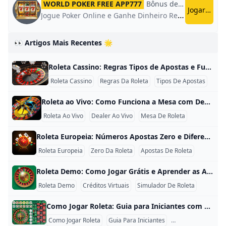
WORLD POKER FREE APP777
Bônus de boas-vindas
Jogar agor
Jogue Poker Online e Ganhe Dinheiro Real.
👀 Artigos Mais Recentes 🌟
Roleta Cassino: Regras Tipos de Apostas e Funcionamento da Mesa Roleta Cassino: Regras, Tipos de Apostas e Funcionamento da Mesa A roleta cassino é um jogo de mesa baseado em uma roda numerada, uma bola e um painel de apostas. Antes de cada rodada, os participantes escolhem números, cores ou grupos de números. Depois que o período de apostas termina, a bola é lançada e o resultado corresponde à casa em que ela para. Apesar da aparência simples, a roleta possui diferentes categorias de apostas, versões de roda e regras específicas.
Roleta Cassino
Regras Da Roleta
Tipos De Apostas
Roleta ao Vivo: Como Funciona a Mesa com Dealer e Transmissão Roleta ao Vivo: Como Funciona a Mesa com Dealer e Transmissão A roleta ao vivo combina uma mesa física transmitida por vídeo com uma interface digital para posicionar fichas. Um dealer conduz as rodadas, anuncia o encerramento das apostas e confirma o número em que a bola parou. A transmissão aproxima a experiência de uma mesa presencial, mas as regras matemáticas continuam associadas à versão da roda utilizada. Como funciona uma rodada ao vivo?
Roleta Ao Vivo
Dealer Ao Vivo
Mesa De Roleta
Roleta Europeia: Números Apostas Zero e Diferenças da Roda Roleta Europeia: Números, Apostas, Zero e Diferenças da Roda A roleta europeia utiliza uma roda com 37 casas: os números de 1 a 36 e um único zero. Essa estrutura é uma das principais diferenças em relação à versão americana, que acrescenta o duplo zero. Compreender a distribuição dos números e o funcionamento do zero é essencial para interpretar probabilidades e pagamentos. Como é formada a roda europeia? A roda possui:
Roleta Europeia
Zero Da Roleta
Apostas De Roleta
Roleta Demo: Como Jogar Grátis e Aprender as Apostas Roleta Demo: Como Jogar Grátis e Aprender as Apostas A roleta demo permite testar uma mesa com créditos virtuais. Ela é indicada para aprender a posição dos números, conhecer os tipos de apostas e entender o fluxo de uma rodada antes de utilizar qualquer saldo financeiro. Os créditos exibidos no modo gratuito não possuem valor de retirada e não podem ser convertidos em dinheiro. O que pode ser aprendido na roleta demo?
Roleta Demo
Créditos Virtuais
Simulador De Roleta
Como Jogar Roleta: Guia para Iniciantes com Regras e Apostas Como Jogar Roleta: Guia para Iniciantes com Regras e Apostas Aprender como jogar roleta começa pela identificação da versão da roda e pela leitura do painel. O objetivo é escolher uma posição antes do encerramento das apostas e verificar se o número vencedor está incluído na cobertura. Nenhum sistema garante resultados. As regras ajudam a interpretar a mesa, mas não permitem prever onde a bola parará. Passo 1: identifique a versão da roda Observe quantas casas verdes existem:
Como Jogar Roleta
Guia Para Iniciantes
Regras Da Roleta