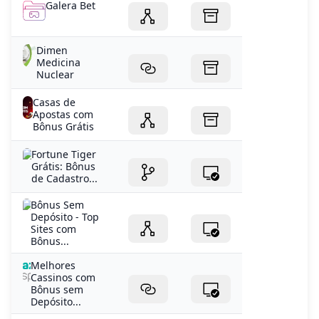
Galera Bet
Dimen
Medicina
Nuclear
Casas de
Apostas com
Bônus Grátis
Fortune Tiger
Grátis: Bônus
de Cadastro...
Bônus Sem
Depósito - Top
Sites com
Bônus...
Melhores
Cassinos com
Bônus sem
Depósito...