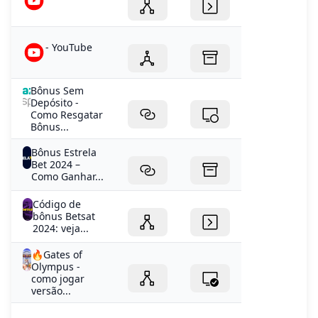
- YouTube
Bônus Sem
Depósito -
Como Resgatar
Bônus...
Bônus Estrela
Bet 2024 –
Como Ganhar...
Código de
bônus Betsat
2024: veja...
🔥Gates of
Olympus -
como jogar
versão...