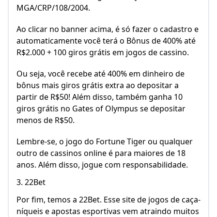
MGA/CRP/108/2004.
Ao clicar no banner acima, é só fazer o cadastro e
automaticamente você terá o Bônus de 400% até
R$2.000 + 100 giros grátis em jogos de cassino.
Ou seja, você recebe até 400% em dinheiro de
bônus mais giros grátis extra ao depositar a
partir de R$50! Além disso, também ganha 10
giros grátis no Gates of Olympus se depositar
menos de R$50.
Lembre-se, o jogo do Fortune Tiger ou qualquer
outro de cassinos online é para maiores de 18
anos. Além disso, jogue com responsabilidade.
3. 22Bet
Por fim, temos a 22Bet. Esse site de jogos de caça-
níqueis e apostas esportivas vem atraindo muitos