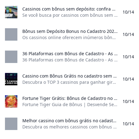
Cassinos com bônus sem depósito: confira um guia completo Se você busca por cassinos com bônus sem depósito este guia pode ajudar. Descubra onde encontrar as promoções de uma operadora confiável.
10/14
Se você busca por cassinos com bônus sem depósito, este guia pode ajudar. Descubra onde encontrar as promoções de uma operadora confiável. Os bônus sem depósito em cassinos online são promoções em que não há a necessidade de realizar uma recarga para reivindicar os recursos. Normalmente, as promoções das grandes operadoras, principalmente de boas-vindas, solicitam uma primeira recarga após o cadastro. Notícias relacionadasPalpite Flamengo x Fluminense - Campeonato Brasileiro - 17/10/2024Palpite Corinthians x Athletico-PR - Campeonato Brasileiro - 17/10/2024Palpite Celta de Vigo x Real Madrid - Campeonato Espanhol - 19/10/2024 Sendo assim, alguns clientes podem procurar por plataformas que ofereçam cassinos com bônus sem depósito.
Bônus sem Depósito Bonus no Cadastro 2024 ✅ Os cassinos online oferecem inúmeros bônus e vantagens para seus clientes como forma de captar.Saiba mais sobre bônus sem depósito!
10/14
Os cassinos online oferecem inúmeros bônus e vantagens para seus clientes, como forma de captar.Saiba mais sobre bônus sem depósito! Sites de Cassino Sem Depósito no Brasil Aqui na Casinoble, compilamos uma lista dos melhores bônus sem depósito do Brasil. Milhares de sites tentam atrair jogadores mensalmente com bônus tentadores, mas quais se destacam como os melhores? Para garantir que você tenha acesso aos bônus mais promissores, confiáveis e amigáveis aos jogadores, percorremos o universo do iGaming, analisando uma grande variedade de promoções.
36 Plataformas com Bônus de Cadastro - As Melhores Bets de 2024 %!s()
10/14
36 Plataformas com Bônus de Cadastro - As Melhores Bets de 2024
Cassino com Bônus Grátis no cadastro sem depósito - Betbola Descubra o TOP 3 cassinos para ganhar giros grátis nos principais jogos de slots e veja como encontrar sites com bônus grátis sem depósito
10/14
Descubra o TOP 3 cassinos para ganhar giros grátis nos principais jogos de slots e veja como encontrar sites com bônus grátis sem depósito Descubra o TOP 3 Cassinos para ganhar Giros Grátis Embora o bônus sem depósito seja uma oferta rara, muitos cassinos online oferecem bônus de giros grátis após um pequeno depósito. Aqui estão os três melhores cassinos que oferecem esses bônus: Cassino da Betano A Betano se destaca como um dos melhores cassinos online quando se trata de bônus.
Fortune Tiger Grátis: Bônus de Cadastro no Jogo do Tigrinho Fortune Tiger Guia de Bônus Desvende Segredos para Impulsionar Apostas em 2024 Garanta Seus Bônus Hoje e Jogue com Inteligência 🐅🎰🍀
10/14
Fortune Tiger Guia de Bônus | Desvende Segredos para Impulsionar Apostas em 2024 | Garanta Seus Bônus Hoje e Jogue com Inteligência 🐅🎰🍀 Pedro FoureauxLinkedInEspecialista em análisesLoading …Data de Publicação: 29/01/2024Verificado por:Douglas UggioniShare via WhatsappShare via FacebookShare via Twitter Os cassinos com bônus do Fortune Tiger vem atraindo mais do que nunca a atenção dos jogadores brasileiros. Desde o seu lançamento, o Jogo do Tigre se tornou um fenômeno global. Com a oferta certa, jogar com o tigrinho é mais divertido!
Melhor cassino com bônus grátis no cadastro sem depósito Descubra os melhores cassinos com bônus grátis no cadastro sem depósito. Aproveite jogos incríveis sem arriscar seu dinheiro!
10/14
Descubra os melhores cassinos com bônus grátis no cadastro sem depósito. Aproveite jogos incríveis sem arriscar seu dinheiro! Descubra os melhores cassinos com bônus grátis no cadastro sem depósito. Aproveite jogos incríveis sem arriscar seu dinheiro! By Guilherme de Faria Atualizada agosto 8, 2024 Registro no cassino: Para se qualificar para um bônus sem depósito, o jogador precisa primeiro se registrar no cassino de criptomoedas. Esse processo geralmente envolve fornecer informações básicas, como nome, e-mail e, em alguns casos, verificação de identidade.