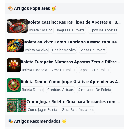
🎨 Artigos Populares 🥳
Roleta Cassino: Regras Tipos de Apostas e Funcionamento da Mesa Roleta Cassino: Regras, Tipos de Apostas e Funcionamento da Mesa A roleta cassino é um jogo de mesa baseado em uma roda numerada, uma bola e um painel de apostas. Antes de cada rodada, os participantes escolhem números, cores ou grupos de números. Depois que o período de apostas termina, a bola é lançada e o resultado corresponde à casa em que ela para. Apesar da aparência simples, a roleta possui diferentes categorias de apostas, versões de roda e regras específicas.
Roleta Cassino
Regras Da Roleta
Tipos De Apostas
Roleta ao Vivo: Como Funciona a Mesa com Dealer e Transmissão Roleta ao Vivo: Como Funciona a Mesa com Dealer e Transmissão A roleta ao vivo combina uma mesa física transmitida por vídeo com uma interface digital para posicionar fichas. Um dealer conduz as rodadas, anuncia o encerramento das apostas e confirma o número em que a bola parou. A transmissão aproxima a experiência de uma mesa presencial, mas as regras matemáticas continuam associadas à versão da roda utilizada. Como funciona uma rodada ao vivo?
Roleta Ao Vivo
Dealer Ao Vivo
Mesa De Roleta
Roleta Europeia: Números Apostas Zero e Diferenças da Roda Roleta Europeia: Números, Apostas, Zero e Diferenças da Roda A roleta europeia utiliza uma roda com 37 casas: os números de 1 a 36 e um único zero. Essa estrutura é uma das principais diferenças em relação à versão americana, que acrescenta o duplo zero. Compreender a distribuição dos números e o funcionamento do zero é essencial para interpretar probabilidades e pagamentos. Como é formada a roda europeia? A roda possui:
Roleta Europeia
Zero Da Roleta
Apostas De Roleta
Roleta Demo: Como Jogar Grátis e Aprender as Apostas Roleta Demo: Como Jogar Grátis e Aprender as Apostas A roleta demo permite testar uma mesa com créditos virtuais. Ela é indicada para aprender a posição dos números, conhecer os tipos de apostas e entender o fluxo de uma rodada antes de utilizar qualquer saldo financeiro. Os créditos exibidos no modo gratuito não possuem valor de retirada e não podem ser convertidos em dinheiro. O que pode ser aprendido na roleta demo?
Roleta Demo
Créditos Virtuais
Simulador De Roleta
Como Jogar Roleta: Guia para Iniciantes com Regras e Apostas Como Jogar Roleta: Guia para Iniciantes com Regras e Apostas Aprender como jogar roleta começa pela identificação da versão da roda e pela leitura do painel. O objetivo é escolher uma posição antes do encerramento das apostas e verificar se o número vencedor está incluído na cobertura. Nenhum sistema garante resultados. As regras ajudam a interpretar a mesa, mas não permitem prever onde a bola parará. Passo 1: identifique a versão da roda Observe quantas casas verdes existem:
Como Jogar Roleta
Guia Para Iniciantes
Regras Da Roleta
🎭 Artigos Recomendados 🌟