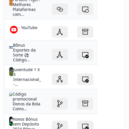
Melhores
Plataformas
com...
- YouTube
Bônus
Esportes da
Sorte ⚽️
Código...
Juventude 1 X
3
Internacional_
-...
Código
promocional
Donos da Bola
Como...
Novos Bónus
sem Depósito
2024 Bónus...