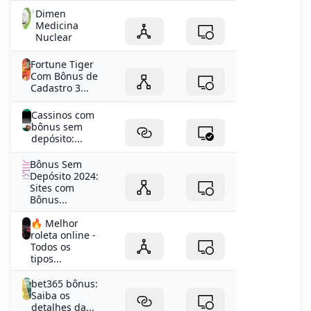
Dimen
Medicina
Nuclear
Fortune Tiger
Com Bônus de
Cadastro 3...
Cassinos com
bônus sem
depósito:...
Bônus Sem
Depósito 2024:
Sites com
Bônus...
🔥 Melhor
roleta online -
Todos os
tipos...
bet365 bônus:
Saiba os
detalhes da...