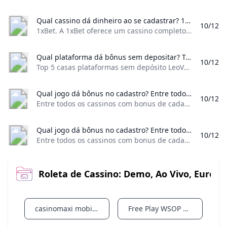
Qual cassino dá dinheiro ao se cadastrar? 1xBet. A 1xBet oferece um cassino completo para os jogadores que abrem conta em sua plataforma. E a empresa disponibiliza muitas promoções especiais para os fãs de cassino. Sejam elas em formatos de torneios rodadas grátis e muito mais.3 days ago
10/12
1xBet. A 1xBet oferece um cassino completo para os jogadores que abrem conta em sua plataforma. E a empresa disponibiliza muitas promoções especiais para os fãs de cassino. Sejam elas em formatos de torneios, rodadas grátis e muito mais.3 days ago
Qual plataforma dá bônus sem depositar? Top 5 casas plataformas sem depósito LeoVegas: jogos originais e Slots; Parimatch: catálogo variado de jogos; Novibet: Aviator e Sweet Bonanza.4 days ago
10/12
Top 5 casas plataformas sem depósito LeoVegas: jogos originais e Slots; Parimatch: catálogo variado de jogos; Novibet: Aviator e Sweet Bonanza.4 days ago
Qual jogo dá bônus no cadastro? Entre todos os cassinos com bonus de cadastro o Leon se destaca por ter uma oferta bem simples de usar. Você abre sua conta e recebe 100% do valor depositado na hora. O limite máximo é de R$2500 mas já dá para aproveitar a promoção colocando apenas R$50.4 days ago
10/12
Entre todos os cassinos com bonus de cadastro, o Leon se destaca por ter uma oferta bem simples de usar. Você abre sua conta e recebe 100% do valor depositado na hora. O limite máximo é de R$2500, mas já dá para aproveitar a promoção colocando apenas R$50.4 days ago
Qual jogo dá bônus no cadastro? Entre todos os cassinos com bonus de cadastro o Leon se destaca por ter uma oferta bem simples de usar. Você abre sua conta e recebe 100% do valor depositado na hora. O limite máximo é de R$2500 mas já dá para aproveitar a promoção colocando apenas R$50.4 days ago
10/12
Entre todos os cassinos com bonus de cadastro, o Leon se destaca por ter uma oferta bem simples de usar. Você abre sua conta e recebe 100% do valor depositado na hora. O limite máximo é de R$2500, mas já dá para aproveitar a promoção colocando apenas R$50.4 days ago
Roleta de Cassino: Demo, Ao Vivo, Europe
casinomaxi mobil giriş
Free Play WSOP Poker In USA