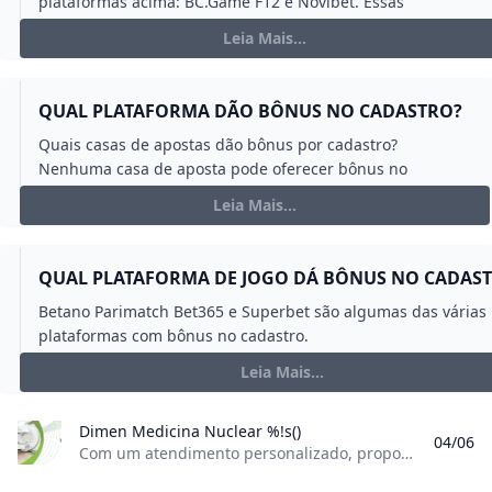
plataformas acima: BC.Game F12 e Novibet. Essas
plataformas oferecem a opção de jogar gratuitamente
Leia Mais...
permitindo que os usuários experimentem o jogo sem
arriscar dinheiro real.
QUAL PLATAFORMA DÃO BÔNUS NO CADASTRO?
Quais casas de apostas dão bônus por cadastro?
Nenhuma casa de aposta pode oferecer bônus no
cadastro pois essa oferta está vetada por lei. Entretanto
Leia Mais...
algumas casas possuem excelentes bônus e são legais
garantindo sua segurança ao se divertir. Dentre as
selecionadas indicamos: Superbet VBET e bet365.16 thg 1
QUAL PLATAFORMA DE JOGO DÁ BÔNUS NO CADAS
2025
Betano Parimatch Bet365 e Superbet são algumas das várias
plataformas com bônus no cadastro.
Leia Mais...
Dimen Medicina Nuclear %!s()
04/06
Com um atendimento personalizado, proporcionamos o máximo de atenção e carinho às pessoas. Além do diferencial humano, a DIMEN trabalha com os mais modernos e precisos equipamentos do mercado. Tecnologia inovadora em diagnósticos por imagem e gerenciamento de dados.