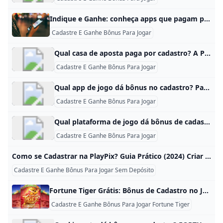
Indique e Ganhe: conheça apps que pagam por cadastro em 2024 Através de programas como o indique e ganhe, alguns apps dão dinheiro por cadastro. Veja quais são e como funcionam! Ganhar dinheiro por indicação pode fazer diferença ao fim de cada mês. Por isso, conheça programas e contas digitais que têm promoções de indique e ganhe! Artigo escrito por Ranielle Oliveiraem 10 de Outubro de 2024 Alguns aplicativos têm ganhado cada vez mais espaço no mundo digital como apps que pagam por cadastro.
Cadastre E Ganhe Bônus Para Jogar
Qual casa de aposta paga por cadastro? A Parimatch e a Betano são, atualmente, as melhores casas de apostas com bônus de cadastro.
Cadastre E Ganhe Bônus Para Jogar
Qual app de jogo dá bônus no cadastro? Para aproveitar o bônus de 500% oferecido no jogo do tigre, é essencial acessar o jogo através do link oficial. O processo é simples: basta clicar no link do jogo do tigre e seguir as instruções para se registrar e resgatar o bônus.
Cadastre E Ganhe Bônus Para Jogar
Qual plataforma de jogo dá bônus de cadastro? Qual a Melhor Casa de Aposta com Bônus de Cadastro Disponível Atualmente? A Parimatch e a Betano são, atualmente, as melhores casas de apostas com bônus de cadastro.
Cadastre E Ganhe Bônus Para Jogar
Como se Cadastrar na PlayPix? Guia Prático (2024) Criar uma conta na PlayPix é muito simples, a plataforma possui uma interface com excelentes diferenciais para os seus jogadores, e o processo de cadastro é um deles, sendo completo e bastante simplificado. Para se cadastrar na PlayPix, separe o seu CPF e um endereço de e-mail válido, já que ele será necessário para o processo de registro, como podemos conferir no passo a passo a seguir: Acesse o site da PlayPix: clicando no botão abaixo “Apostar Agora” você será redirecionado ao site oficial da plataforma; Preencha as informações: informe um e-mail válido e crie uma senha, coloque o seu número de telefone e selecione o país de origem, confira a moeda que deseja utilizar na sua conta; Informe seus dados: em seguida, informe os seus dados pessoais, como o CPF, nome e sobrenome, data de nascimento e, se tiver, coloque o código promocional; Verifique o e-mail: confira a sua caixa de entrada para garantir que está tudo correto e confirme a criação da conta; Faça o login: por fim, garanta que está tudo certo fazendo um novo login na casa e comece as suas apostas.
Cadastre E Ganhe Bônus Para Jogar Sem Depósito
Fortune Tiger Grátis: Bônus de Cadastro no Jogo do Tigrinho Fortune Tiger Guia de Bônus | Desvende Segredos para Impulsionar Apostas em 2024 | Garanta Seus Bônus Hoje e Jogue com Inteligência 🐅🎰🍀 Pedro FoureauxLinkedInEspecialista em análisesLoading …Data de Publicação: 29/01/2024Verificado por:Douglas UggioniShare via WhatsappShare via FacebookShare via Twitter Os cassinos com bônus do Fortune Tiger vem atraindo mais do que nunca a atenção dos jogadores brasileiros. Desde o seu lançamento, o Jogo do Tigre se tornou um fenômeno global. Com a oferta certa, jogar com o tigrinho é mais divertido!
Cadastre E Ganhe Bônus Para Jogar Fortune Tiger