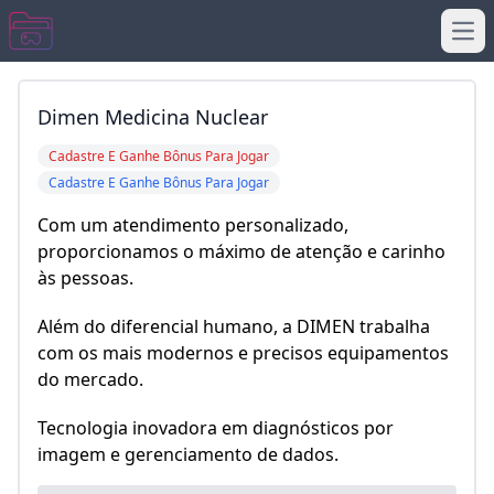
Ope
Dimen Medicina Nuclear
Cadastre E Ganhe Bônus Para Jogar
Cadastre E Ganhe Bônus Para Jogar
Com um atendimento personalizado,
proporcionamos o máximo de atenção e carinho
às pessoas.
Além do diferencial humano, a DIMEN trabalha
com os mais modernos e precisos equipamentos
do mercado.
Tecnologia inovadora em diagnósticos por
imagem e gerenciamento de dados.