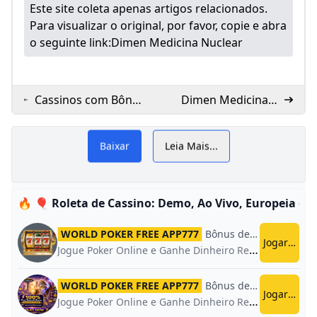
Este site coleta apenas artigos relacionados.
Para visualizar o original, por favor, copie e abra
o seguinte link:
Dimen Medicina Nuclear
Cassinos com Bônus
Dimen Medicina
sem Depósito -
Nuclear
,
Roleta de Cassino: Demo,
Ganhe Bônus Para
Baixar
Leia Mais...
Jogar!
o
Ao Vivo, Europeia e Como
Jogar
🔥 🎈 Roleta de Cassino: Demo, Ao Vivo, Europeia e 
WORLD POKER FREE APP777
Bônus de boas-vindas
Jogar agor
Jogue Poker Online e Ganhe Dinheiro Real.
WORLD POKER FREE APP777
Bônus de boas-vindas
Jogar agor
Jogue Poker Online e Ganhe Dinheiro Real.