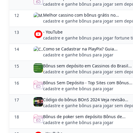
cadastre e ganhe bônus para jogar sem depó
Melhor cassino com bônus grátis no...
12
cadastre e ganhe bônus para jogar sem depó
- YouTube
13
cadastre e ganhe bônus para jogar fortune t
Como se Cadastrar na PlayPix? Guia...
14
cadastre e ganhe bônus para jogar
Bônus sem depósito em Cassinos do Brasil...
15
cadastre e ganhe bônus para jogar sem depó
Bônus Sem Depósito - Top Sites com Bônus...
16
cadastre e ganhe bônus para jogar
Código do bônus BOnS 2024 Veja revisão...
17
cadastre e ganhe bônus para jogar sem depó
Bônus de poker sem depósito Bônus de...
18
cadastre e ganhe bônus para jogar