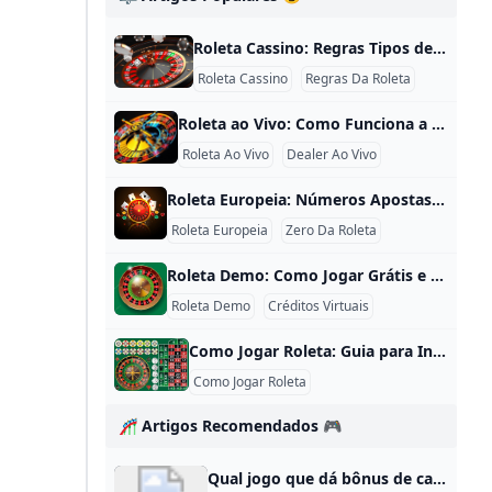
Roleta Cassino: Regras Tipos de Apostas e Funcionamento da Mesa Roleta Cassino: Regras, Tipos de Apostas e Funcionamento da Mesa A roleta cassino é um jogo de mesa baseado em uma roda numerada, uma bola e um painel de apostas. Antes de cada rodada, os participantes escolhem números, cores ou grupos de números. Depois que o período de apostas termina, a bola é lançada e o resultado corresponde à casa em que ela para. Apesar da aparência simples, a roleta possui diferentes categorias de apostas, versões de roda e regras específicas.
Roleta Cassino
Regras Da Roleta
Tipos De 
Roleta ao Vivo: Como Funciona a Mesa com Dealer e Transmissão Roleta ao Vivo: Como Funciona a Mesa com Dealer e Transmissão A roleta ao vivo combina uma mesa física transmitida por vídeo com uma interface digital para posicionar fichas. Um dealer conduz as rodadas, anuncia o encerramento das apostas e confirma o número em que a bola parou. A transmissão aproxima a experiência de uma mesa presencial, mas as regras matemáticas continuam associadas à versão da roda utilizada. Como funciona uma rodada ao vivo?
Roleta Ao Vivo
Dealer Ao Vivo
Mesa De Roleta
Roleta Europeia: Números Apostas Zero e Diferenças da Roda Roleta Europeia: Números, Apostas, Zero e Diferenças da Roda A roleta europeia utiliza uma roda com 37 casas: os números de 1 a 36 e um único zero. Essa estrutura é uma das principais diferenças em relação à versão americana, que acrescenta o duplo zero. Compreender a distribuição dos números e o funcionamento do zero é essencial para interpretar probabilidades e pagamentos. Como é formada a roda europeia? A roda possui:
Roleta Europeia
Zero Da Roleta
Apostas De Rol
Roleta Demo: Como Jogar Grátis e Aprender as Apostas Roleta Demo: Como Jogar Grátis e Aprender as Apostas A roleta demo permite testar uma mesa com créditos virtuais. Ela é indicada para aprender a posição dos números, conhecer os tipos de apostas e entender o fluxo de uma rodada antes de utilizar qualquer saldo financeiro. Os créditos exibidos no modo gratuito não possuem valor de retirada e não podem ser convertidos em dinheiro. O que pode ser aprendido na roleta demo?
Roleta Demo
Créditos Virtuais
Simulador De Rol
Como Jogar Roleta: Guia para Iniciantes com Regras e Apostas Como Jogar Roleta: Guia para Iniciantes com Regras e Apostas Aprender como jogar roleta começa pela identificação da versão da roda e pela leitura do painel. O objetivo é escolher uma posição antes do encerramento das apostas e verificar se o número vencedor está incluído na cobertura. Nenhum sistema garante resultados. As regras ajudam a interpretar a mesa, mas não permitem prever onde a bola parará. Passo 1: identifique a versão da roda Observe quantas casas verdes existem:
Como Jogar Roleta
Guia Para Iniciantes
Regr
🎢 Artigos Recomendados 🎮
Qual jogo que dá bônus de cadastro? 10 Melhores Bônus de Cadastro do Brasil em 2024 Bet365 – NOVOS CLIENTES: OBTENHA ATÉ R$500 EM CRÉDITOS DE APOSTA. Blaze – Cadastre-se e ganhe R$1000 + 40 rodadas. Stake – Ganhe até R$ 500 no primeiro depósito! 22bet – 100% até R$ 650 em Esportes.