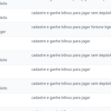
sito
cadastre e ganhe bônus para jogar sem depósi
sito
cadastre e ganhe bônus para jogar fortune tige
iger
cadastre e ganhe bônus para jogar
cadastre e ganhe bônus para jogar sem depósi
sito
cadastre e ganhe bônus para jogar
cadastre e ganhe bônus para jogar sem depósi
sito
cadastre e ganhe bônus para jogar