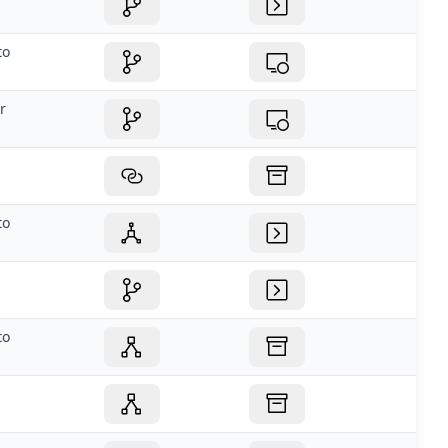
to
r
to
to