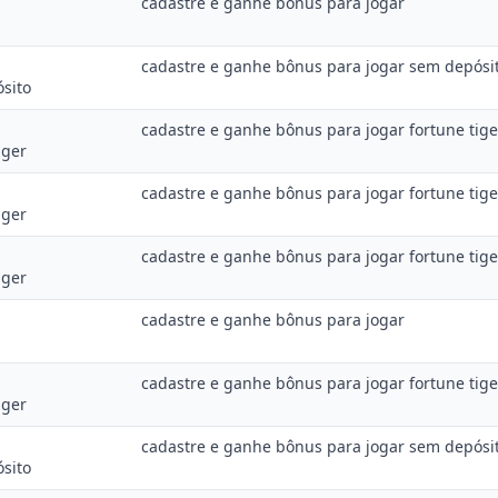
cadastre e ganhe bônus para jogar
cadastre e ganhe bônus para jogar sem depósi
sito
cadastre e ganhe bônus para jogar fortune tige
iger
cadastre e ganhe bônus para jogar fortune tige
iger
cadastre e ganhe bônus para jogar fortune tige
iger
cadastre e ganhe bônus para jogar
cadastre e ganhe bônus para jogar fortune tige
iger
cadastre e ganhe bônus para jogar sem depósi
sito