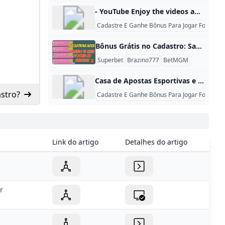
- YouTube Enjoy the videos and music you love, upload original content, and share it all with friends, family, and the world on YouTube.
Cadastre E Ganhe Bônus Para Jogar Fortune T
Bônus Grátis no Cadastro: Saque Rápido em 2026! Plataformas com Bônus de Cadastro e Saque Fácil Você quer ganhar bônus só por se cadastrar e sacar o dinheiro depois? Muitas plataformas de apostas no Brasil oferecem isso em maio de 2026. Por exemplo, a Superbet dá roletas grátis no registro, e a BetMGM oferece cashback de até 8% sem depósito inicial. Essas opções são seguras, com saques via Pix rápidos após poucas apostas. As Melhores Escolhas Hoje Superbet é líder com jackpot especial no cadastro – usuários relatam saques de R$50 em um dia.
Superbet
Brazino777
BetMGM
Casa de Apostas Esportivas e Cassino Online Betsson Brasil Faça já suas apostas na Betsson em jogos de cassino e cassino ao vivo, poker online e apostas esportivas. Registre-se na Betsson e viva essa emoção Aproveite as nossas ofertas de boas-vindas Mais de 1000 jogos para você curtir e seus esportes favoritos sempre disponíveis Mostrar tudo Mostrar tudo Como posso resgatar o meu bônus?Entre em sua conta Betsson, clique no seu saldo no canto superior direito da página principal e depois clique em “Minha Conta”.
stro?
Cadastre E Ganhe Bônus Para Jogar Fortune T
Link do artigo
Detalhes do artigo
r