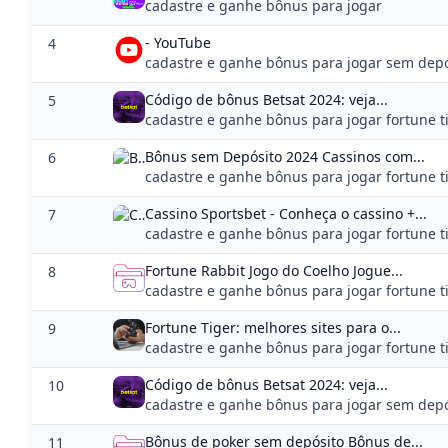
cadastre e ganhe bônus para jogar
- YouTube
4
cadastre e ganhe bônus para jogar sem depó
Código de bônus Betsat 2024: veja...
5
cadastre e ganhe bônus para jogar fortune t
Bônus sem Depósito 2024 Cassinos com...
6
cadastre e ganhe bônus para jogar fortune t
Cassino Sportsbet - Conheça o cassino +...
7
cadastre e ganhe bônus para jogar fortune t
Fortune Rabbit Jogo do Coelho Jogue...
8
cadastre e ganhe bônus para jogar fortune t
Fortune Tiger: melhores sites para o...
9
cadastre e ganhe bônus para jogar fortune t
Código de bônus Betsat 2024: veja...
10
cadastre e ganhe bônus para jogar sem depó
Bônus de poker sem depósito Bônus de...
11