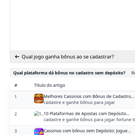
Qual jogo ganha bônus ao se cadastrar?
Qual plataforma dá bônus no cadastro sem depósito?
R
#
Título do artigo
Melhores Cassinos com Bônus de Cadastro...
1
cadastre e ganhe bônus para jogar
10 Plataformas de Apostas com Depósito...
2
cadastre e ganhe bônus para jogar fortune t
Cassinos com bônus sem Depósito: Jogue...
3