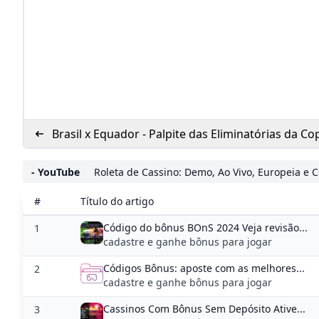
Brasil x Equador - Palpite das Eliminatórias da Co
Mundo - 06/09
- YouTube
Roleta de Cassino: Demo, Ao Vivo, Europeia e 
#
Título do artigo
Código do bônus BOnS 2024 Veja revisão...
1
cadastre e ganhe bônus para jogar
Códigos Bônus: aposte com as melhores...
2
cadastre e ganhe bônus para jogar
Cassinos Com Bônus Sem Depósito Ative...
3