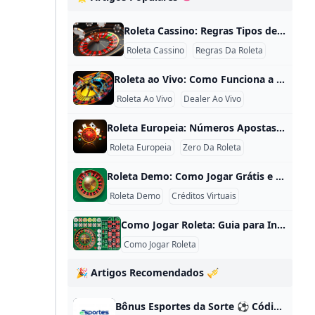
Roleta Cassino: Regras Tipos de Apostas e Funcionamento da Mesa Roleta Cassino: Regras, Tipos de Apostas e Funcionamento da Mesa A roleta cassino é um jogo de mesa baseado em uma roda numerada, uma bola e um painel de apostas. Antes de cada rodada, os participantes escolhem números, cores ou grupos de números. Depois que o período de apostas termina, a bola é lançada e o resultado corresponde à casa em que ela para. Apesar da aparência simples, a roleta possui diferentes categorias de apostas, versões de roda e regras específicas.
Roleta Cassino
Regras Da Roleta
Tipos De 
Roleta ao Vivo: Como Funciona a Mesa com Dealer e Transmissão Roleta ao Vivo: Como Funciona a Mesa com Dealer e Transmissão A roleta ao vivo combina uma mesa física transmitida por vídeo com uma interface digital para posicionar fichas. Um dealer conduz as rodadas, anuncia o encerramento das apostas e confirma o número em que a bola parou. A transmissão aproxima a experiência de uma mesa presencial, mas as regras matemáticas continuam associadas à versão da roda utilizada. Como funciona uma rodada ao vivo?
Roleta Ao Vivo
Dealer Ao Vivo
Mesa De Roleta
Roleta Europeia: Números Apostas Zero e Diferenças da Roda Roleta Europeia: Números, Apostas, Zero e Diferenças da Roda A roleta europeia utiliza uma roda com 37 casas: os números de 1 a 36 e um único zero. Essa estrutura é uma das principais diferenças em relação à versão americana, que acrescenta o duplo zero. Compreender a distribuição dos números e o funcionamento do zero é essencial para interpretar probabilidades e pagamentos. Como é formada a roda europeia? A roda possui:
Roleta Europeia
Zero Da Roleta
Apostas De Rol
Roleta Demo: Como Jogar Grátis e Aprender as Apostas Roleta Demo: Como Jogar Grátis e Aprender as Apostas A roleta demo permite testar uma mesa com créditos virtuais. Ela é indicada para aprender a posição dos números, conhecer os tipos de apostas e entender o fluxo de uma rodada antes de utilizar qualquer saldo financeiro. Os créditos exibidos no modo gratuito não possuem valor de retirada e não podem ser convertidos em dinheiro. O que pode ser aprendido na roleta demo?
Roleta Demo
Créditos Virtuais
Simulador De Rol
Como Jogar Roleta: Guia para Iniciantes com Regras e Apostas Como Jogar Roleta: Guia para Iniciantes com Regras e Apostas Aprender como jogar roleta começa pela identificação da versão da roda e pela leitura do painel. O objetivo é escolher uma posição antes do encerramento das apostas e verificar se o número vencedor está incluído na cobertura. Nenhum sistema garante resultados. As regras ajudam a interpretar a mesa, mas não permitem prever onde a bola parará. Passo 1: identifique a versão da roda Observe quantas casas verdes existem:
Como Jogar Roleta
Guia Para Iniciantes
Regr
🎉 Artigos Recomendados 🎺
Bônus Esportes da Sorte ⚽️ Código promocional Esportes da Sorte 2024 ➤ Melhor bônus Esportes da Sorte : Bônus Esporte da Sorte de Apostas Esportivas 100% do primeiro depósito até R$ 300 + Receba 100% do primeiro depósito até R$ 300 em apostas esportivas na Esporte da Sorte. . Casa de apostas online com bônus de boas-vindas no 1º depósito com Cupom promocional Esportes da Sorte oferece uma grande seleção de oportunidades de apostas, não apenas em eventos desportivos mas também em jogos de TV.