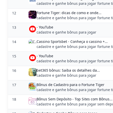
cadastre e ganhe bônus para jogar fortune t
Fortune Tiger: dicas de como e onde...
12
cadastre e ganhe bônus para jogar fortune t
- YouTube
13
cadastre e ganhe bônus para jogar
Cassino Sportsbet - Conheça o cassino +...
14
cadastre e ganhe bônus para jogar fortune t
- YouTube
15
cadastre e ganhe bônus para jogar fortune t
bet365 bônus: Saiba os detalhes da...
16
cadastre e ganhe bônus para jogar
Bônus de Cadastro para o Fortune Tiger
17
cadastre e ganhe bônus para jogar fortune t
Bônus Sem Depósito - Top Sites com Bônus...
18
cadastre e ganhe bônus para jogar sem depó