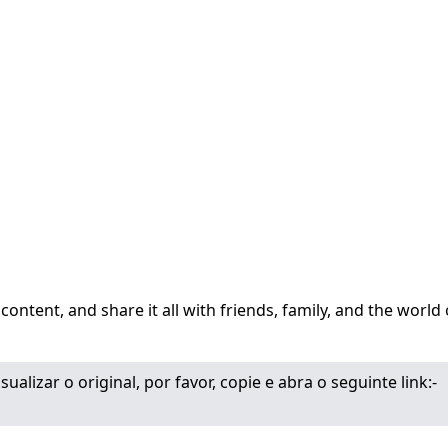
content, and share it all with friends, family, and the world
ualizar o original, por favor, copie e abra o seguinte link:
-