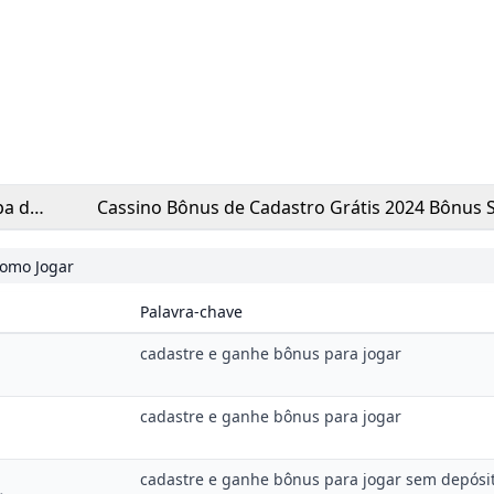
pa do
Cassino Bônus de Cadastro Grátis 2024 Bônus
Depósito
Como Jogar
Palavra-chave
cadastre e ganhe bônus para jogar
cadastre e ganhe bônus para jogar
cadastre e ganhe bônus para jogar sem depósi