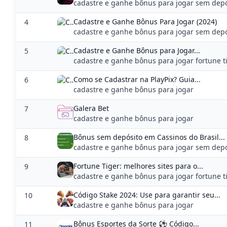
cadastre e ganhe bônus para jogar sem depó
Cadastre e Ganhe Bônus Para Jogar (2024)
4
cadastre e ganhe bônus para jogar sem depó
Cadastre e Ganhe Bônus para Jogar...
5
cadastre e ganhe bônus para jogar fortune t
Como se Cadastrar na PlayPix? Guia...
6
cadastre e ganhe bônus para jogar
Galera Bet
7
cadastre e ganhe bônus para jogar
Bônus sem depósito em Cassinos do Brasil...
8
cadastre e ganhe bônus para jogar sem depó
Fortune Tiger: melhores sites para o...
9
cadastre e ganhe bônus para jogar fortune t
Código Stake 2024: Use para garantir seu...
10
cadastre e ganhe bônus para jogar
Bônus Esportes da Sorte ⚽️ Código...
11