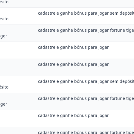
sito
cadastre e ganhe bônus para jogar sem depósi
sito
cadastre e ganhe bônus para jogar fortune tige
iger
cadastre e ganhe bônus para jogar
cadastre e ganhe bônus para jogar
cadastre e ganhe bônus para jogar sem depósi
sito
cadastre e ganhe bônus para jogar fortune tige
iger
cadastre e ganhe bônus para jogar
cadastre e ganhe bônus para jogar fortune tige