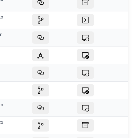
to
r
to
to