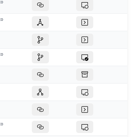
to
to
to
to