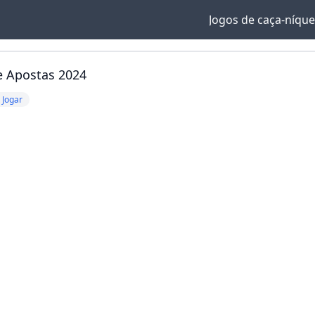
Jogos de caça-níque
Roleta 
e Apostas 2024
Cassino: 
 Jogar
Ao Vivo, Eu
e Como J
PLAY N
ROLET
EUROPE