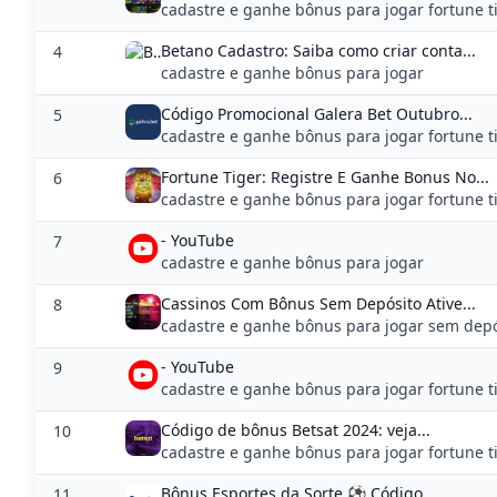
cadastre e ganhe bônus para jogar fortune t
Betano Cadastro: Saiba como criar conta...
4
cadastre e ganhe bônus para jogar
Código Promocional Galera Bet Outubro...
5
cadastre e ganhe bônus para jogar fortune t
Fortune Tiger: Registre E Ganhe Bonus No...
6
cadastre e ganhe bônus para jogar fortune t
- YouTube
7
cadastre e ganhe bônus para jogar
Cassinos Com Bônus Sem Depósito Ative...
8
cadastre e ganhe bônus para jogar sem depó
- YouTube
9
cadastre e ganhe bônus para jogar fortune t
Código de bônus Betsat 2024: veja...
10
cadastre e ganhe bônus para jogar fortune t
Bônus Esportes da Sorte ⚽️ Código...
11