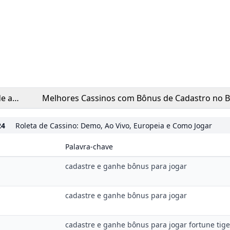
de até
Melhores Cassinos com Bônus de Cadastro no Br
em 2024
24
Roleta de Cassino: Demo, Ao Vivo, Europeia e Como Jogar
Palavra-chave
cadastre e ganhe bônus para jogar
cadastre e ganhe bônus para jogar
cadastre e ganhe bônus para jogar fortune tige