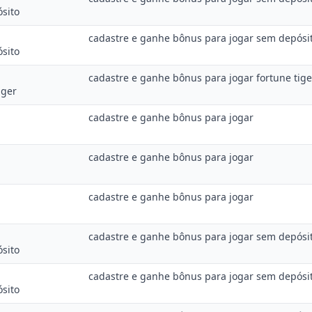
sito
cadastre e ganhe bônus para jogar sem depósi
sito
cadastre e ganhe bônus para jogar fortune tige
iger
cadastre e ganhe bônus para jogar
cadastre e ganhe bônus para jogar
cadastre e ganhe bônus para jogar
cadastre e ganhe bônus para jogar sem depósi
sito
cadastre e ganhe bônus para jogar sem depósi
sito