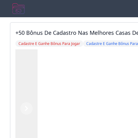
+50 Bônus De Cadastro Nas Melhores Casas D
Cadastre E Ganhe Bônus Para Jogar
Cadastre E Ganhe Bônus Para
Previous
Next