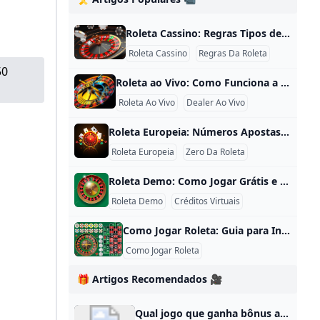
Roleta Cassino: Regras Tipos de Apostas e Funcionamento da Mesa Roleta Cassino: Regras, Tipos de Apostas e Funcionamento da Mesa A roleta cassino é um jogo de mesa baseado em uma roda numerada, uma bola e um painel de apostas. Antes de cada rodada, os participantes escolhem números, cores ou grupos de números. Depois que o período de apostas termina, a bola é lançada e o resultado corresponde à casa em que ela para. Apesar da aparência simples, a roleta possui diferentes categorias de apostas, versões de roda e regras específicas.
Roleta Cassino
Regras Da Roleta
Tipos De 
50
Roleta ao Vivo: Como Funciona a Mesa com Dealer e Transmissão Roleta ao Vivo: Como Funciona a Mesa com Dealer e Transmissão A roleta ao vivo combina uma mesa física transmitida por vídeo com uma interface digital para posicionar fichas. Um dealer conduz as rodadas, anuncia o encerramento das apostas e confirma o número em que a bola parou. A transmissão aproxima a experiência de uma mesa presencial, mas as regras matemáticas continuam associadas à versão da roda utilizada. Como funciona uma rodada ao vivo?
Roleta Ao Vivo
Dealer Ao Vivo
Mesa De Roleta
Roleta Europeia: Números Apostas Zero e Diferenças da Roda Roleta Europeia: Números, Apostas, Zero e Diferenças da Roda A roleta europeia utiliza uma roda com 37 casas: os números de 1 a 36 e um único zero. Essa estrutura é uma das principais diferenças em relação à versão americana, que acrescenta o duplo zero. Compreender a distribuição dos números e o funcionamento do zero é essencial para interpretar probabilidades e pagamentos. Como é formada a roda europeia? A roda possui:
Roleta Europeia
Zero Da Roleta
Apostas De Rol
Roleta Demo: Como Jogar Grátis e Aprender as Apostas Roleta Demo: Como Jogar Grátis e Aprender as Apostas A roleta demo permite testar uma mesa com créditos virtuais. Ela é indicada para aprender a posição dos números, conhecer os tipos de apostas e entender o fluxo de uma rodada antes de utilizar qualquer saldo financeiro. Os créditos exibidos no modo gratuito não possuem valor de retirada e não podem ser convertidos em dinheiro. O que pode ser aprendido na roleta demo?
Roleta Demo
Créditos Virtuais
Simulador De Rol
Como Jogar Roleta: Guia para Iniciantes com Regras e Apostas Como Jogar Roleta: Guia para Iniciantes com Regras e Apostas Aprender como jogar roleta começa pela identificação da versão da roda e pela leitura do painel. O objetivo é escolher uma posição antes do encerramento das apostas e verificar se o número vencedor está incluído na cobertura. Nenhum sistema garante resultados. As regras ajudam a interpretar a mesa, mas não permitem prever onde a bola parará. Passo 1: identifique a versão da roda Observe quantas casas verdes existem:
Como Jogar Roleta
Guia Para Iniciantes
Regr
🎁 Artigos Recomendados 🎥
Qual jogo que ganha bônus ao se cadastrar? Fortune Tiger Grátis: Jogo do Tigrinho com Bônus de Cadastro.