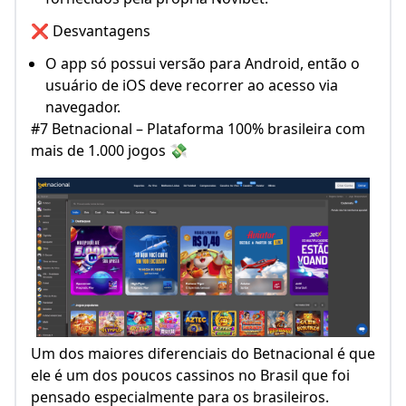
❌ Desvantagens
O app só possui versão para Android, então o
usuário de iOS deve recorrer ao acesso via
navegador.
#7 Betnacional – Plataforma 100% brasileira com
mais de 1.000 jogos 💸
Um dos maiores diferenciais do Betnacional é que
ele é um dos poucos cassinos no Brasil que foi
pensado especialmente para os brasileiros.