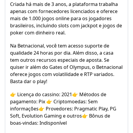
Criada há mais de 3 anos, a plataforma trabalha
apenas com fornecedores licenciados e oferece
mais de 1.000 jogos online para os jogadores
brasileiros, incluindo slots com jackpot e jogos de
poker com dinheiro real.
Na Betnacional, você tem acesso suporte de
qualidade 24 horas por dia. Além disso, a casa
tem outros recursos especiais de aposta. Se
quiser ir além do Gates of Olympus, o Betnacional
oferece jogos com volatilidade e RTP variados.
Basta dar o play!
👉 Licença do cassino: 2021👉 Métodos de
pagamento: Pix 👉 Criptomoedas: Sem
informações👉 Provedores: Pragmatic Play, PG
Soft, Evolution Gaming e outros👉 Bônus de
boas-vindas: Indisponível