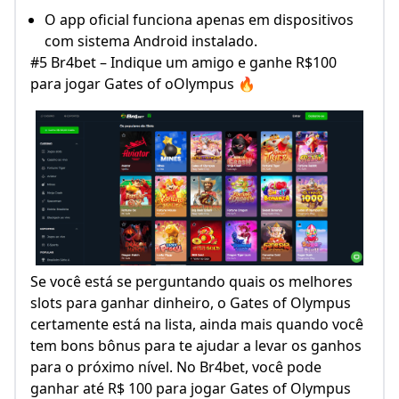
O app oficial funciona apenas em dispositivos
com sistema Android instalado.
#5 Br4bet – Indique um amigo e ganhe R$100
para jogar Gates of oOlympus 🔥
Se você está se perguntando quais os melhores
slots para ganhar dinheiro, o Gates of Olympus
certamente está na lista, ainda mais quando você
tem bons bônus para te ajudar a levar os ganhos
para o próximo nível. No Br4bet, você pode
ganhar até R$ 100 para jogar Gates of Olympus