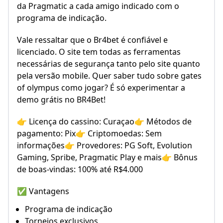
da Pragmatic a cada amigo indicado com o
programa de indicação.
Vale ressaltar que o Br4bet é confiável e
licenciado. O site tem todas as ferramentas
necessárias de segurança tanto pelo site quanto
pela versão mobile. Quer saber tudo sobre gates
of olympus como jogar? É só experimentar a
demo grátis no BR4Bet!
👉 Licença do cassino: Curaçao👉 Métodos de
pagamento: Pix👉 Criptomoedas: Sem
informações👉 Provedores: PG Soft, Evolution
Gaming, Spribe, Pragmatic Play e mais👉 Bônus
de boas-vindas: 100% até R$4.000
✅ Vantagens
Programa de indicação
Torneios exclusivos