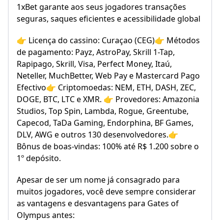
1xBet garante aos seus jogadores transações
seguras, saques eficientes e acessibilidade global
👉 Licença do cassino: Curaçao (CEG)👉 Métodos
de pagamento: Payz, AstroPay, Skrill 1-Tap,
Rapipago, Skrill, Visa, Perfect Money, Itaú,
Neteller, MuchBetter, Web Pay e Mastercard Pago
Efectivo👉 Criptomoedas: NEM, ETH, DASH, ZEC,
DOGE, BTC, LTC e XMR. 👉 Provedores: Amazonia
Studios, Top Spin, Lambda, Rogue, Greentube,
Capecod, TaDa Gaming, Endorphina, BF Games,
DLV, AWG e outros 130 desenvolvedores.👉
Bônus de boas-vindas: 100% até R$ 1.200 sobre o
1º depósito.
Apesar de ser um nome já consagrado para
muitos jogadores, você deve sempre considerar
as vantagens e desvantagens para Gates of
Olympus antes: