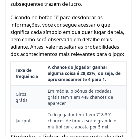
subsequentes trazem de lucro.
Clicando no botão “i” para desdobrar as
informações, você consegue acessar o que
significa cada símbolo em qualquer lugar da tela,
bem como será observado em detalhe mais
adiante. Antes, vale ressaltar as probabilidades
dos acontecimentos mais relevantes para o jogo:
A chance do jogador ganhar
Taxa de
alguma coisa é 28,82%, ou seja, de
frequência
aproximadamente 4 para 1.
Em média, o bônus de rodadas
Giros
grátis tem 1 em 448 chances de
grátis
aparecer.
Todo jogador tem 1 em 718.391
Jackpot
chances de tirar a sorte grande e
multiplicar a aposta por 5 mil.
Símbolos e linhas de pagamento do slot