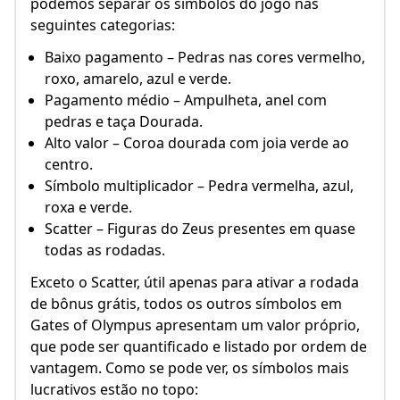
podemos separar os símbolos do jogo nas
seguintes categorias:
Baixo pagamento – Pedras nas cores vermelho,
roxo, amarelo, azul e verde.
Pagamento médio – Ampulheta, anel com
pedras e taça Dourada.
Alto valor – Coroa dourada com joia verde ao
centro.
Símbolo multiplicador – Pedra vermelha, azul,
roxa e verde.
Scatter – Figuras do Zeus presentes em quase
todas as rodadas.
Exceto o Scatter, útil apenas para ativar a rodada
de bônus grátis, todos os outros símbolos em
Gates of Olympus apresentam um valor próprio,
que pode ser quantificado e listado por ordem de
vantagem. Como se pode ver, os símbolos mais
lucrativos estão no topo: