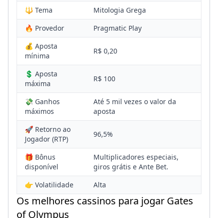
🔱 Tema
Mitologia Grega
🔥 Provedor
Pragmatic Play
💰 Aposta
R$ 0,20
mínima
💲 Aposta
R$ 100
máxima
💸 Ganhos
Até 5 mil vezes o valor da
máximos
aposta
🚀 Retorno ao
96,5%
Jogador (RTP)
🎁 Bônus
Multiplicadores especiais,
disponível
giros grátis e Ante Bet.
👉 Volatilidade
Alta
Os melhores cassinos para jogar Gates
of Olympus