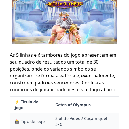
As 5 linhas e 6 tambores do jogo apresentam em
seu quadro de resultados um total de 30
posições, onde os variados símbolos se
organizam de forma aleatória e, eventualmente,
constroem padrões vencedores. Confira as
condições de jogabilidade deste slot logo abaixo:
⚡ Título do
Gates of Olympus
jogo
Slot de Vídeo / Caça-níquel
🎰 Tipo de jogo
5×6