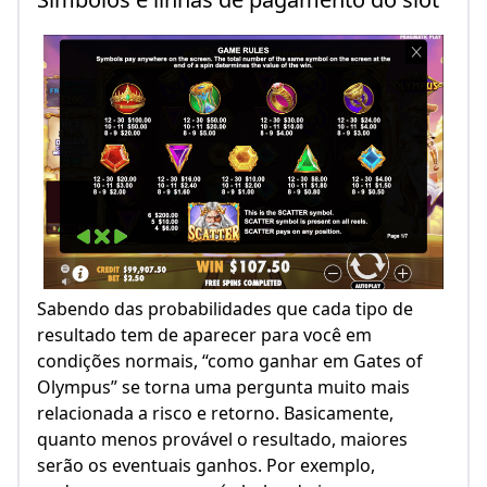
Sabendo das probabilidades que cada tipo de
resultado tem de aparecer para você em
condições normais, “como ganhar em Gates of
Olympus” se torna uma pergunta muito mais
relacionada a risco e retorno. Basicamente,
quanto menos provável o resultado, maiores
serão os eventuais ganhos. Por exemplo,