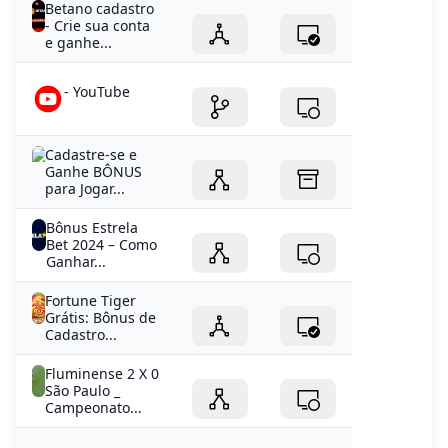
Betano cadastro
- Crie sua conta
e ganhe...
- YouTube
Cadastre-se e
Ganhe BÔNUS
para Jogar...
Bônus Estrela
Bet 2024 – Como
Ganhar...
Fortune Tiger
Grátis: Bônus de
Cadastro...
Fluminense 2 X 0
São Paulo _
Campeonato...