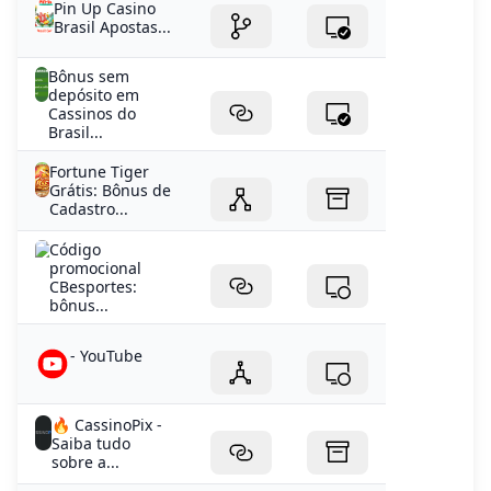
Pin Up Casino
Brasil Apostas...
Bônus sem
depósito em
Cassinos do
Brasil...
Fortune Tiger
Grátis: Bônus de
Cadastro...
Código
promocional
CBesportes:
bônus...
- YouTube
🔥 CassinoPix -
Saiba tudo
sobre a...