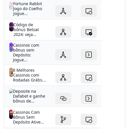
Fortune Rabbit
Jogo do Coelho
Jogue...
Código de
bônus Betsat
2024: veja...
Cassinos com
bônus sem
Depósito:
Jogue...
8 Melhores
Cassinos com
Rodadas Grátis...
Deposite na
Dafabet e ganhe
bônus de...
Cassinos Com
Bônus Sem
Depósito Ative...