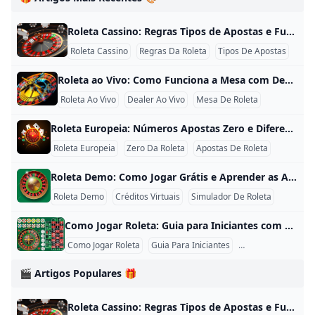
Roleta Cassino: Regras Tipos de Apostas e Funcionamento da Mesa Roleta Cassino: Regras, Tipos de Apostas e Funcionamento da Mesa A roleta cassino é um jogo de mesa baseado em uma roda numerada, uma bola e um painel de apostas. Antes de cada rodada, os participantes escolhem números, cores ou grupos de números. Depois que o período de apostas termina, a bola é lançada e o resultado corresponde à casa em que ela para. Apesar da aparência simples, a roleta possui diferentes categorias de apostas, versões de roda e regras específicas.
Roleta Cassino
Regras Da Roleta
Tipos De Apostas
Roleta ao Vivo: Como Funciona a Mesa com Dealer e Transmissão Roleta ao Vivo: Como Funciona a Mesa com Dealer e Transmissão A roleta ao vivo combina uma mesa física transmitida por vídeo com uma interface digital para posicionar fichas. Um dealer conduz as rodadas, anuncia o encerramento das apostas e confirma o número em que a bola parou. A transmissão aproxima a experiência de uma mesa presencial, mas as regras matemáticas continuam associadas à versão da roda utilizada. Como funciona uma rodada ao vivo?
Roleta Ao Vivo
Dealer Ao Vivo
Mesa De Roleta
Roleta Europeia: Números Apostas Zero e Diferenças da Roda Roleta Europeia: Números, Apostas, Zero e Diferenças da Roda A roleta europeia utiliza uma roda com 37 casas: os números de 1 a 36 e um único zero. Essa estrutura é uma das principais diferenças em relação à versão americana, que acrescenta o duplo zero. Compreender a distribuição dos números e o funcionamento do zero é essencial para interpretar probabilidades e pagamentos. Como é formada a roda europeia? A roda possui:
Roleta Europeia
Zero Da Roleta
Apostas De Roleta
Roleta Demo: Como Jogar Grátis e Aprender as Apostas Roleta Demo: Como Jogar Grátis e Aprender as Apostas A roleta demo permite testar uma mesa com créditos virtuais. Ela é indicada para aprender a posição dos números, conhecer os tipos de apostas e entender o fluxo de uma rodada antes de utilizar qualquer saldo financeiro. Os créditos exibidos no modo gratuito não possuem valor de retirada e não podem ser convertidos em dinheiro. O que pode ser aprendido na roleta demo?
Roleta Demo
Créditos Virtuais
Simulador De Roleta
Como Jogar Roleta: Guia para Iniciantes com Regras e Apostas Como Jogar Roleta: Guia para Iniciantes com Regras e Apostas Aprender como jogar roleta começa pela identificação da versão da roda e pela leitura do painel. O objetivo é escolher uma posição antes do encerramento das apostas e verificar se o número vencedor está incluído na cobertura. Nenhum sistema garante resultados. As regras ajudam a interpretar a mesa, mas não permitem prever onde a bola parará. Passo 1: identifique a versão da roda Observe quantas casas verdes existem:
Como Jogar Roleta
Guia Para Iniciantes
Regras Da Roleta
🎬 Artigos Populares 🎁
Roleta Cassino: Regras Tipos de Apostas e Funcionamento da Mesa Roleta Cassino: Regras, Tipos de Apostas e Funcionamento da Mesa A roleta cassino é um jogo de mesa baseado em uma roda numerada, uma bola e um painel de apostas. Antes de cada rodada, os participantes escolhem números, cores ou grupos de números. Depois que o período de apostas termina, a bola é lançada e o resultado corresponde à casa em que ela para. Apesar da aparência simples, a roleta possui diferentes categorias de apostas, versões de roda e regras específicas.