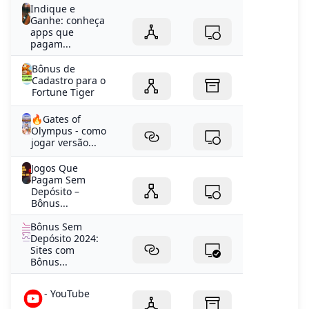
Indique e
Ganhe: conheça
apps que
pagam...
Bônus de
Cadastro para o
Fortune Tiger
🔥Gates of
Olympus - como
jogar versão...
Jogos Que
Pagam Sem
Depósito –
Bônus...
Bônus Sem
Depósito 2024:
Sites com
Bônus...
- YouTube