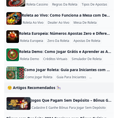
Roleta Cassino
Regras Da Roleta
Tipos De Apostas
Roleta ao Vivo: Como Funciona a Mesa com Dealer e Transmissão Roleta ao Vivo: Como Funciona a Mesa com Dealer e Transmissão A roleta ao vivo combina uma mesa física transmitida por vídeo com uma interface digital para posicionar fichas. Um dealer conduz as rodadas, anuncia o encerramento das apostas e confirma o número em que a bola parou. A transmissão aproxima a experiência de uma mesa presencial, mas as regras matemáticas continuam associadas à versão da roda utilizada. Como funciona uma rodada ao vivo?
Roleta Ao Vivo
Dealer Ao Vivo
Mesa De Roleta
Roleta Europeia: Números Apostas Zero e Diferenças da Roda Roleta Europeia: Números, Apostas, Zero e Diferenças da Roda A roleta europeia utiliza uma roda com 37 casas: os números de 1 a 36 e um único zero. Essa estrutura é uma das principais diferenças em relação à versão americana, que acrescenta o duplo zero. Compreender a distribuição dos números e o funcionamento do zero é essencial para interpretar probabilidades e pagamentos. Como é formada a roda europeia? A roda possui:
Roleta Europeia
Zero Da Roleta
Apostas De Roleta
Roleta Demo: Como Jogar Grátis e Aprender as Apostas Roleta Demo: Como Jogar Grátis e Aprender as Apostas A roleta demo permite testar uma mesa com créditos virtuais. Ela é indicada para aprender a posição dos números, conhecer os tipos de apostas e entender o fluxo de uma rodada antes de utilizar qualquer saldo financeiro. Os créditos exibidos no modo gratuito não possuem valor de retirada e não podem ser convertidos em dinheiro. O que pode ser aprendido na roleta demo?
Roleta Demo
Créditos Virtuais
Simulador De Roleta
Como Jogar Roleta: Guia para Iniciantes com Regras e Apostas Como Jogar Roleta: Guia para Iniciantes com Regras e Apostas Aprender como jogar roleta começa pela identificação da versão da roda e pela leitura do painel. O objetivo é escolher uma posição antes do encerramento das apostas e verificar se o número vencedor está incluído na cobertura. Nenhum sistema garante resultados. As regras ajudam a interpretar a mesa, mas não permitem prever onde a bola parará. Passo 1: identifique a versão da roda Observe quantas casas verdes existem:
Como Jogar Roleta
Guia Para Iniciantes
Regras Da Roleta
😚 Artigos Recomendados 🎠
Jogos Que Pagam Sem Depósito – Bônus Grátis em 2024 PokerNews Descubra os melhores jogos de cassino que pagam sem depósito em 2024. Agora atualizado com as melhores ofertas de bônus grátis! PokerNews Staff Copiar linkCompartilhar no TwitterCompartilhar no Facebook8 min. de leituraAtualizado em 2024 Out 17 Você gosta de jogar jogos de cassino online? E que tal jogar jogos online grátis e ganhar dinheiro de verdade sem precisar depositar? Os bônus sem depósito são a maneira perfeita para novos jogadores brasileiros explorarem os cassinos online sem arriscar seu próprio dinheiro.
Cadastre E Ganhe Bônus Para Jogar Sem Depósito