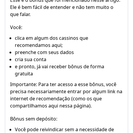
Esse é o bônus que foi mencionado nesse artigo.
Ele é bem fácil de entender e não tem muito o
que falar.
Você:
clica em algum dos cassinos que
recomendamos aqui;
preenche com seus dados
cria sua conta
e pronto, já vai receber bônus de forma
gratuita
Importante: Para ter acesso a esse bônus, você
precisa necessariamente entrar por algum link na
internet de recomendação (como os que
compartilhamos aqui nessa página).
Bônus sem depósito:
Você pode reivindicar sem a necessidade de