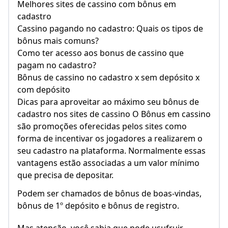
Melhores sites de cassino com bônus em
cadastro
Cassino pagando no cadastro: Quais os tipos de
bônus mais comuns?
Como ter acesso aos bonus de cassino que
pagam no cadastro?
Bônus de cassino no cadastro x sem depósito x
com depósito
Dicas para aproveitar ao máximo seu bônus de
cadastro nos sites de cassino O Bônus em cassino
são promoções oferecidas pelos sites como
forma de incentivar os jogadores a realizarem o
seu cadastro na plataforma. Normalmente essas
vantagens estão associadas a um valor mínimo
que precisa de depositar.
Podem ser chamados de bônus de boas-vindas,
bônus de 1º depósito e bônus de registro.