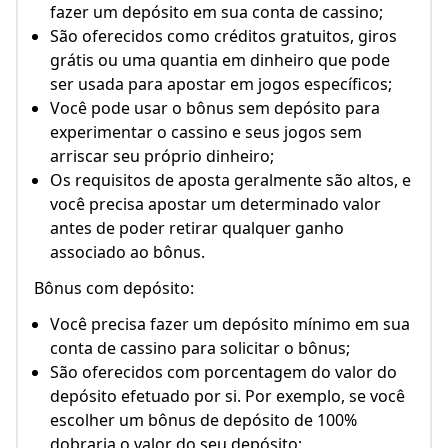
fazer um depósito em sua conta de cassino;
São oferecidos como créditos gratuitos, giros
grátis ou uma quantia em dinheiro que pode
ser usada para apostar em jogos específicos;
Você pode usar o bônus sem depósito para
experimentar o cassino e seus jogos sem
arriscar seu próprio dinheiro;
Os requisitos de aposta geralmente são altos, e
você precisa apostar um determinado valor
antes de poder retirar qualquer ganho
associado ao bônus.
Bônus com depósito:
Você precisa fazer um depósito mínimo em sua
conta de cassino para solicitar o bônus;
São oferecidos com porcentagem do valor do
depósito efetuado por si. Por exemplo, se você
escolher um bônus de depósito de 100%
dobraria o valor do seu depósito;