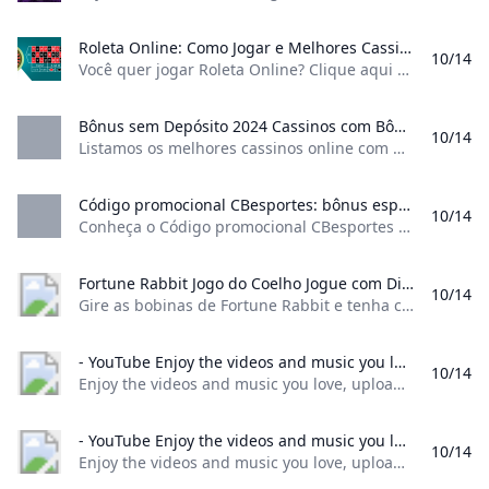
Roleta Online: Como Jogar e Melhores Cassinos no Brasil 2024 Você quer jogar Roleta Online? Clique aqui para conhecer os melhores cassinos em 2024 como jogar ganhar bônus grátis e estratégias para vencer. Não perca!
10/14
Você quer jogar Roleta Online? Clique aqui para conhecer os melhores cassinos em 2024, como jogar, ganhar bônus grátis e estratégias para vencer. Não perca! Um jogo de Roleta online busca emular o mesmo que você encontraria em um cassino de verdade, onde o objetivo é fazer suas apostas tentando adivinhar em que casa a bolinha irá cair após o giro. A quantidade de casas, ou números, varia de acordo com o tipo de Roleta.
Bônus sem Depósito 2024 Cassinos com Bônus Grátis no Cadastro Listamos os melhores cassinos online com bônus sem depósito em 2024. Encontre um cassino com bônus sem depósito e comece a ganhar hoje mesmo!
10/14
Listamos os melhores cassinos online com bônus sem depósito em 2024. Encontre um cassino com bônus sem depósito e comece a ganhar hoje mesmo! Nesta página, você descobrirá como funcionam e quais são as vantagens de jogar com um bônus sem depósito. Confira nossa lista dos melhores cassinos online que oferecem bônus grátis no cadastro, e saiba como tirar proveito dessas ofertas especiais! Somente novos usuários - Aplica-se T&C O cassino online creditará em sua conta uma certa quantia que poderá ser utilizada nos jogos especificados nos termos e condições da promoção.
Código promocional CBesportes: bônus esportes e odds Conheça o Código promocional CBesportes e demais recursos da casa de apostas.
10/14
Conheça o Código promocional CBesportes e demais recursos da casa de apostas. Conheça o Código promocional CBesportes e demais recursos da casa de apostas. Por Marianna Leão Atualizada em 16/09/2024 - 09:09hs BRT Atualizada em 16/09/2024 - 09:09hs BRT Verificamos que é possível informar o código promocional da CBesportes no formulário de registro da casa. Porém, no momento não há um código específico disponível. Normalmente os códigos liberam bônus de boas-vindas ou outras ofertas para os novos usuários em apostas esportivas ou cassino, após o cumprimento dos termos.
Fortune Rabbit Jogo do Coelho Jogue com Dinheiro Gire as bobinas de Fortune Rabbit e tenha chances de Multiplicadores de até 500x e vitórias de até 5.000x. Jogue com dinheiro na KTO!
10/14
Gire as bobinas de Fortune Rabbit e tenha chances de Multiplicadores de até 500x e vitórias de até 5.000x. Jogue com dinheiro na KTO! Fortune Rabbit homenageia um tradicional festival chinês do coelho, e neste jogo do coelho você pode conseguir multiplicadores insanos e vitórias enormes! O coelho da fortuna como é conhecido o jogo Fortune Rabbit conta com 8 símbolos, e eles estão divididos assim: 6 símbolos de pagamento comum, 1 símbolo wild e 1 símbolo de dinheiro
- YouTube Enjoy the videos and music you love upload original content and share it all with friends family and the world on YouTube.
10/14
Enjoy the videos and music you love, upload original content, and share it all with friends, family, and the world on YouTube.
- YouTube Enjoy the videos and music you love upload original content and share it all with friends family and the world on YouTube.
10/14
Enjoy the videos and music you love, upload original content, and share it all with friends, family, and the world on YouTube.