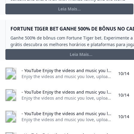
on YouTube.
Leia Mais...
FORTUNE TIGER BET GANHE 500% DE BÔNUS NO C
Ganhe 500% de bônus com Fortune Tiger bet. Experimente 
grátis descubra os melhores horários e plataformas para jog
Fortune Tiger.
Leia Mais...
- YouTube Enjoy the videos and music you love upload original content and share it all with friends family and the world on YouTube.
10/14
Enjoy the videos and music you love, upload original content, and share it all with friends, family, and the world on YouTube.
- YouTube Enjoy the videos and music you love upload original content and share it all with friends family and the world on YouTube.
10/14
Enjoy the videos and music you love, upload original content, and share it all with friends, family, and the world on YouTube.
- YouTube Enjoy the videos and music you love upload original content and share it all with friends family and the world on YouTube.
10/14
Enjoy the videos and music you love, upload original content, and share it all with friends, family, and the world on YouTube.