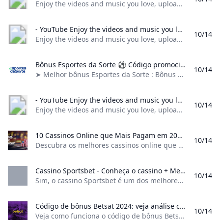
Enjoy the videos and music you love, upload original content, and share it all with friends, family, and the world on YouTube.
- YouTube Enjoy the videos and music you love upload original content and share it all with friends family and the world on YouTube.
10/14
Enjoy the videos and music you love, upload original content, and share it all with friends, family, and the world on YouTube.
Bônus Esportes da Sorte ⚽️ Código promocional Esportes da Sorte 2024 ➤ Melhor bônus Esportes da Sorte : Bônus Esporte da Sorte de Apostas Esportivas 100% do primeiro depósito até R$ 300 + Receba 100% do primeiro depósito até R$ 300 em apostas esportivas na Esporte da Sorte. . Casa de apostas online com bônus de boas-vindas no 1º depósito com Cupom promocional Esportes da Sorte oferece uma grande seleção de oportunidades de apostas não apenas em eventos desportivos mas também em jogos de TV. Bônus Esportes da Sorte de boas-vindas com depósito ou bônus Esportes da Sorte de boas-vindas sem depósito. Encontre aqui os cupons promocionais Esportes da Sorte e bônus Esportes da Sorte com depósito + bônus Esportes da Sorte sem depósito Outubro 2024
10/14
➤ Melhor bônus Esportes da Sorte : Bônus Esporte da Sorte de Apostas Esportivas 100% do primeiro depósito até R$ 300 + Receba 100% do primeiro depósito até R$ 300 em apostas esportivas na Esporte da Sorte. . Casa de apostas online com bônus de boas-vindas no 1º depósito com Cupom promocional Esportes da Sorte oferece uma grande seleção de oportunidades de apostas, não apenas em eventos desportivos mas também em jogos de TV.
- YouTube Enjoy the videos and music you love upload original content and share it all with friends family and the world on YouTube.
10/14
Enjoy the videos and music you love, upload original content, and share it all with friends, family, and the world on YouTube.
10 Cassinos Online que Mais Pagam em 2024 - Placar Descubra os melhores cassinos online que pagam. Aproveite bônus incríveis saques rápidos e comece a jogar com ofertas exclusivas nas maiores plataformas!
10/14
Descubra os melhores cassinos online que pagam. Aproveite bônus incríveis, saques rápidos e comece a jogar com ofertas exclusivas nas maiores plataformas! MenuBuscar Descubra os melhores cassinos online que pagam. Aproveite bônus incríveis, saques rápidos e comece a jogar com ofertas exclusivas nas maiores plataformas! Por Mercado de Apostas e BetsAtualizado em 29 de ago, 2024, 14:29 - Publicado em 28 de ago, 2024, 08:004. Brazino – Aproveite um bônus de 225% nos seus jogos 5.
Cassino Sportsbet - Conheça o cassino + Melhores Slots (2024) %!s()
10/14
Sim, o cassino Sportsbet é um dos melhores do Brasil, com centenas de jogos das mais variadas modalidades, com títulos de Slot das melhores desenvolvedoras de software do mercado. Outra grande atração do cassino Sportsbet Brasil é a quantidade de Crash Games, um tipo de jogo com mecânicas simples que caiu no gosto dos brasileiros por seus multiplicadores e ótimas chances de lucrar. O cassino ao vivo Sportsbet também chama a atenção, já que são várias salas com atendimento em Português, inclusive com algumas opções exclusivas, como o “Deu Green Roulette”.
Código de bônus Betsat 2024: veja análise completa Veja como funciona o código de bônus Betsat e quais ofertas ele pode liberar. Descubra nossa opinião sobre a plataforma e asuas ferramentas.
10/14
Veja como funciona o código de bônus Betsat e quais ofertas ele pode liberar. Descubra nossa opinião sobre a plataforma e asuas ferramentas. Mapa do Site Seja um Colaborador Política de privacidade Política Editorial Publicidade Sobre Veja, passo a passo, como ativar o código de bônus Betsat ao se registrar na casa de apostas Fabrício ProvenzanoFabrício Provenzano é gerente de conteúdo no Torcedores. Formado pela PUC-RJ, Fabrício é jornalista com mais de 10 anos de experiência em redação e edição.