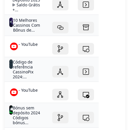
ᐈ Saldo Grátis
+...
10 Melhores
Cassinos Com
Bônus de...
- YouTube
Código de
referência
CassinoPix
2024:...
- YouTube
Bónus sem
depósito 2024
Códigos
bónus...