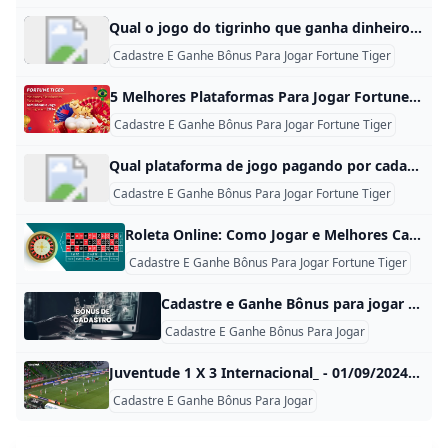
Qual o jogo do tigrinho que ganha dinheiro? O bônus não tem como sacar, você precisa bater o rollover para conseguir ganhar os R$ 10,00 reais em saldo real. As apostas ganhas com o bônus só serve para você bater o rollover.Jun 6, 2023
Cadastre E Ganhe Bônus Para Jogar Fortune Tiger
5 Melhores Plataformas Para Jogar Fortune Tiger com Bônus - Placar Lista dos 5 melhores sites legais com bônus no cadastro para apostar no jogo do tigre. Dicas e tutorial do jogo. MenuBuscar Lista dos 5 melhores sites legais com bônus no cadastro para apostar no jogo do tigre. Dicas e tutorial do jogo. Por Mercado de ApostasAtualizado em 15 de ago, 2024, 18:37 - Publicado em 13 de ago, 2024, 14:354. Brazino – Jogue o Tigrinho com um bônus de até R$4.
Cadastre E Ganhe Bônus Para Jogar Fortune Tiger
Qual plataforma de jogo pagando por cadastro? Qual a Plataforma que mais Paga no Fortune Tiger? Não existe uma plataforma que pague mais ou menos no Fortune Tiger, em tese, todos os cassinos obedecem ao algoritmo criado pelos desenvolvedores do jogo, com o RTP de 96,81%.6 วันที่ผ่านมา
Cadastre E Ganhe Bônus Para Jogar Fortune Tiger
Roleta Online: Como Jogar e Melhores Cassinos no Brasil 2024 Você quer jogar Roleta Online? Clique aqui para conhecer os melhores cassinos em 2024, como jogar, ganhar bônus grátis e estratégias para vencer. Não perca! Um jogo de Roleta online busca emular o mesmo que você encontraria em um cassino de verdade, onde o objetivo é fazer suas apostas tentando adivinhar em que casa a bolinha irá cair após o giro. A quantidade de casas, ou números, varia de acordo com o tipo de Roleta.
Cadastre E Ganhe Bônus Para Jogar Fortune Tiger
Cadastre e Ganhe Bônus para jogar Os melhores de 2024 Cadastre e Ganhe Bônus para jogar em 2024 com as melhores ofertas em apostas esportivas ou cassino online. Casas de Apostas confiáveis e seguras. As oportunidades são tantas que é impossível decidir qual é a melhor plataforma e quais são os melhores bônus de boas-vindas. Dependendo da sua preferência, uma plataforma pode ser mais interessante que outra. Se cadastre e ganhe bônus para jogar em apostas de futebol e outros esportes A Bet365 oferece em seu cadastro um Bônus de 50% até R$500 para ser usado em apostas esportivas.
Cadastre E Ganhe Bônus Para Jogar
Juventude 1 X 3 Internacional_ - 01/09/2024 - UOL Esporte Veja resultados, notícias, entrevistas, fotos, vídeos e os bastidores do esporte. Acompanhe ao vivo os principais eventos esportivos no Brasil e do mundo. As mais lidas agora ID: {{comments.info.id}}URL: {{comments.info.url}} Ocorreu um erro ao carregar os comentários. Por favor, tente novamente mais tarde. {{comments.total}} Comentário {{comments.total}} Comentários Seja o primeiro a comentar Essa discussão está encerrada Não é possivel enviar novos comentários. Essa área é exclusiva para você, assinante, ler e comentar.
Cadastre E Ganhe Bônus Para Jogar