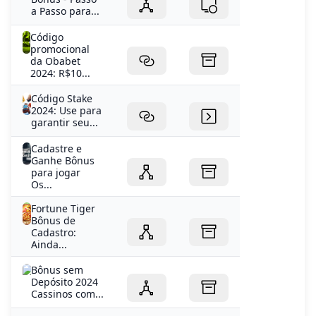
a Passo para...
Código
promocional
da Obabet
2024: R$10...
Código Stake
2024: Use para
garantir seu...
Cadastre e
Ganhe Bônus
para jogar
Os...
Fortune Tiger
Bônus de
Cadastro:
Ainda...
Bônus sem
Depósito 2024
Cassinos com...