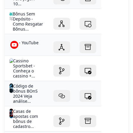
10...
Bônus Sem
Depósito -
Como Resgatar
Bônus...
- YouTube
Cassino
Sportsbet -
Conheça o
cassino +...
Código de
bônus BOnS
2024 Veja
análise...
Casas de
apostas com
bônus de
cadastro...