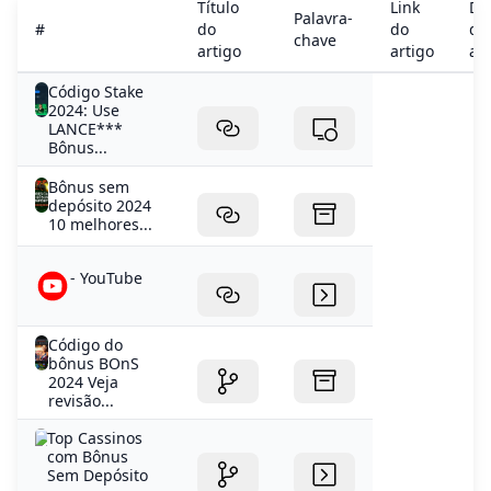
Título
Link
De
Palavra-
#
do
do
do
chave
artigo
artigo
art
Código Stake
2024: Use
LANCE***
Bônus...
Bônus sem
depósito 2024
10 melhores...
- YouTube
Código do
bônus BOnS
2024 Veja
revisão...
Top Cassinos
com Bônus
Sem Depósito