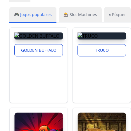
🎮
Jogos populares
🎰
Slot Machines
♠️
Pôquer
GOLDEN BUFFALO
TRUCO