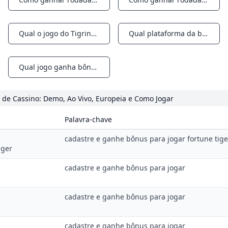
Notifications
Notifications
Qual o jogo do Tigrinho que dá bônus para jogar?
Qual plataforma da bônus para jogar Fortune Tiger?
Notifications
Notifications
Qual jogo ganha bônus ao se cadastrar?
Notifications
 de Cassino: Demo, Ao Vivo, Europeia e Como Jogar
Palavra-chave
cadastre e ganhe bônus para jogar fortune tige
iger
cadastre e ganhe bônus para jogar
cadastre e ganhe bônus para jogar
cadastre e ganhe bônus para jogar