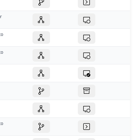
r
to
to
to