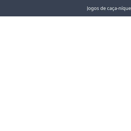
Jogos de caça-níque