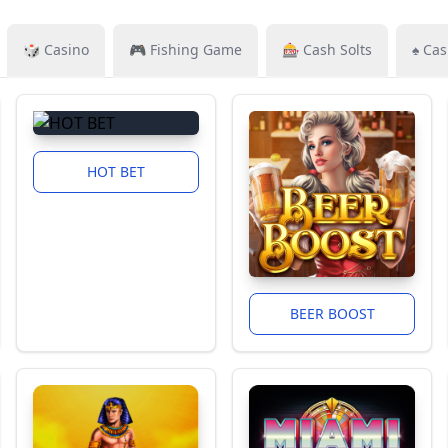
🎲
Casino
🎮
Fishing Game
🎰
Cash Solts
♠️
Cas
HOT BET
BEER BOOST