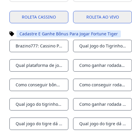
ROLETA CASSINO
ROLETA AO VIVO
Cadastre E Ganhe Bônus Para Jogar Fortune Tiger
Brazino777: Cassino PIX Online de Brasil→ Os Melhores Jogos
Qual Jogo do Tigrinho dá dinheiro no cadastro?
Notifications
Notifications
Qual plataforma de jogo pagando por cadastro?
Como ganhar rodadas grátis no Fortune Tiger?
Notifications
Notifications
Como conseguir bônus para jogar no tigre?
Como conseguir rodadas grátis no Fortune Tiger?
Notifications
Notifications
Qual jogo do tigrinho dá bônus no cadastro?
Como ganhar rodada grátis no Fortune Tiger?
Notifications
Notifications
Qual jogo do tigre dá bônus no cadastro?
Qual jogo do tigre dá bônus no cadastro?
Notifications
Notifications