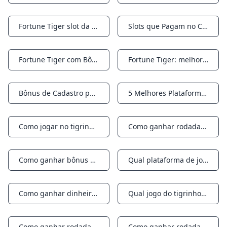
Fortune Tiger slot da PG Soft - Jogue grátis a versão demo!
Slots que Pagam no Cadastro:Ganhe Bônus para Começar a Jogar
Notifications
Notifications
Fortune Tiger com Bônus de Cadastro — 3 Melhores Sites
Fortune Tiger: melhores sites para o Jogo do Tigrinho
Notifications
Notifications
Bônus de Cadastro para o Fortune Tiger
5 Melhores Plataformas Para Jogar Fortune Tiger com Bônus - Placar
Notifications
Notifications
Como jogar no tigrinho sem dinheiro?
Como ganhar rodadas grátis no fortune tiger?
Notifications
Notifications
Como ganhar bônus no jogo do tigre?
Qual plataforma de jogos dá bônus no cadastro?
Notifications
Notifications
Como ganhar dinheiro na internet Fortune Tiger?
Qual jogo do tigrinho dá bônus no cadastro?
Notifications
Notifications
Como ganhar rodadas grátis no jogo do tigre?
Como ganhar rodadas grátis no jogo do tigre?