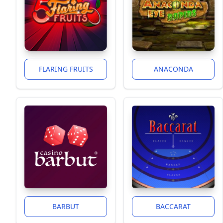
FLARING FRUITS
ANACONDA
BARBUT
BACCARAT