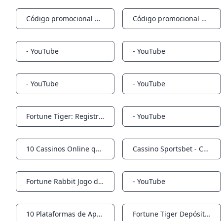
Código promocional da Obabet 2024: R$10 para apostar
Código promocional Donos da Bola Como resgatar o bônus
Notifications
Notifications
- YouTube
- YouTube
Notifications
Notifications
- YouTube
- YouTube
Notifications
Notifications
Fortune Tiger: Registre E Ganhe Bonus No Primeiro Deposito - Imobys
- YouTube
Notifications
Notifications
10 Cassinos Online que Mais Pagam em 2024 - Placar
Cassino Sportsbet - Conheça o cassino + Melhores Slots (2024)
Notifications
Notifications
Fortune Rabbit Jogo do Coelho Jogue com Dinheiro
- YouTube
Notifications
Notifications
10 Plataformas de Apostas com Depósito Mínimo de 1 Real (2024)
Fortune Tiger Depósito 5 Reais: 5 Sites Para Jogar em 2024
Notifications
Notifications