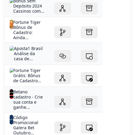
Bônus sem
Depósito 2024
Cassinos com...
Fortune Tiger
Bônus de
Cadastro:
Ainda...
Aposta1 Brasil
Análise da
casa de...
Fortune Tiger
Grátis: Bônus
de Cadastro...
Betano
cadastro - Crie
sua conta e
ganhe...
Código
Promocional
Galera Bet
Outubro...