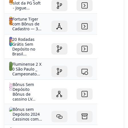
slot da PG Soft
- Jogue...
Fortune Tiger
com Bônus de
Cadastro — 3...
20 Rodadas
Grátis Sem
Depósito no
Brasil...
Fluminense 2 X
0 São Paulo _
Campeonato...
Bônus Sem
Depósito
Bônus de
cassino LV...
Bônus sem
Depósito 2024
Cassinos com...