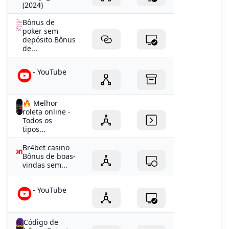
(2024)
Bônus de
poker sem
depósito Bônus
de...
- YouTube
🔥 Melhor
roleta online -
Todos os
tipos...
Br4bet casino
Bônus de boas-
vindas sem...
- YouTube
Código de