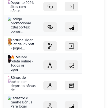
Depósito 2024:
Sites com
Bônus...
Código
promocional
CBesportes:
bônus...
Fortune Tiger
slot da PG Soft
- Jogue...
🔥 Melhor
roleta online -
Todos os
tipos...
Bônus de
poker sem
depósito Bônus
de...
Cadastre e
Ganhe Bônus
Para Jogar