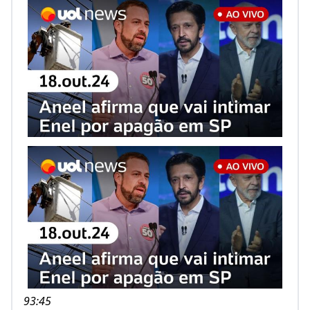
93:45