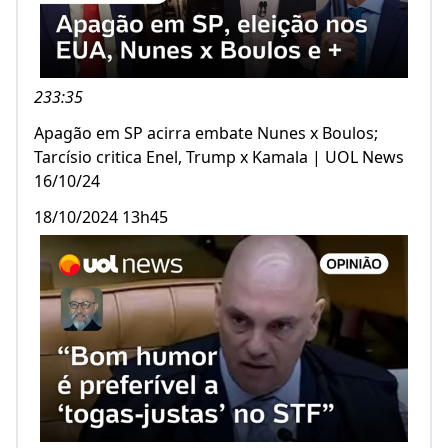
233:35
Apagão em SP acirra embate Nunes x Boulos;
Tarcísio critica Enel, Trump x Kamala | UOL News
16/10/24
18/10/2024 13h45