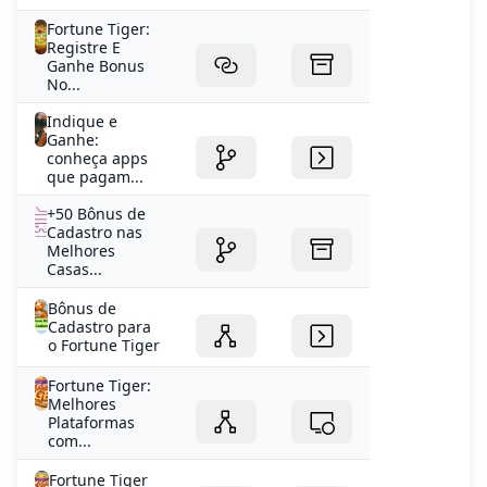
Fortune Tiger:
Registre E
Ganhe Bonus
No...
Indique e
Ganhe:
conheça apps
que pagam...
+50 Bônus de
Cadastro nas
Melhores
Casas...
Bônus de
Cadastro para
o Fortune Tiger
Fortune Tiger:
Melhores
Plataformas
com...
Fortune Tiger