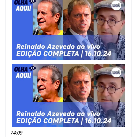
74:09