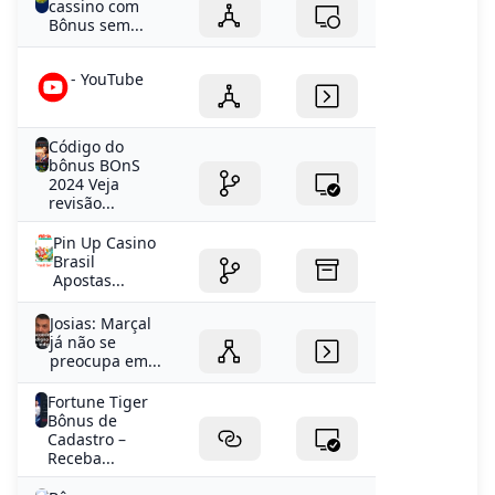
cassino com
Bônus sem...
- YouTube
Código do
bônus BOnS
2024 Veja
revisão...
Pin Up Casino
Brasil
Apostas...
Josias: Marçal
já não se
preocupa em...
Fortune Tiger
Bônus de
Cadastro –
Receba...