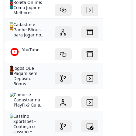
Roleta Online:
Como Jogar e
Melhores...
Cadastre e
Ganhe Bônus
para Jogar no...
- YouTube
Jogos Que
Pagam Sem
Depósito –
Bônus...
Como se
Cadastrar na
PlayPix? Guia...
Cassino
Sportsbet -
Conheça o
cassino +...