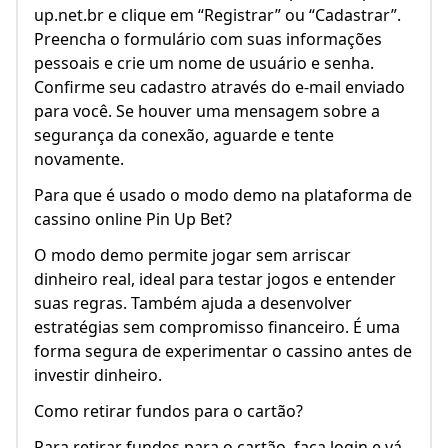
up.net.br e clique em “Registrar” ou “Cadastrar”.
Preencha o formulário com suas informações
pessoais e crie um nome de usuário e senha.
Confirme seu cadastro através do e-mail enviado
para você. Se houver uma mensagem sobre a
segurança da conexão, aguarde e tente
novamente.
Para que é usado o modo demo na plataforma de
cassino online Pin Up Bet?
O modo demo permite jogar sem arriscar
dinheiro real, ideal para testar jogos e entender
suas regras. Também ajuda a desenvolver
estratégias sem compromisso financeiro. É uma
forma segura de experimentar o cassino antes de
investir dinheiro.
Como retirar fundos para o cartão?
Para retirar fundos para o cartão, faça login e vá