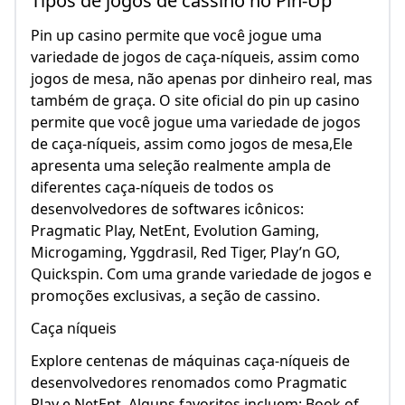
Tipos de jogos de cassino no Pin-Up
Pin up casino permite que você jogue uma
variedade de jogos de caça-níqueis, assim como
jogos de mesa, não apenas por dinheiro real, mas
também de graça. O site oficial do pin up casino
permite que você jogue uma variedade de jogos
de caça-níqueis, assim como jogos de mesa,Ele
apresenta uma seleção realmente ampla de
diferentes caça-níqueis de todos os
desenvolvedores de softwares icônicos:
Pragmatic Play, NetEnt, Evolution Gaming,
Microgaming, Yggdrasil, Red Tiger, Play’n GO,
Quickspin. Com uma grande variedade de jogos e
promoções exclusivas, a seção de cassino.
Caça níqueis
Explore centenas de máquinas caça-níqueis de
desenvolvedores renomados como Pragmatic
Play e NetEnt. Alguns favoritos incluem: Book of