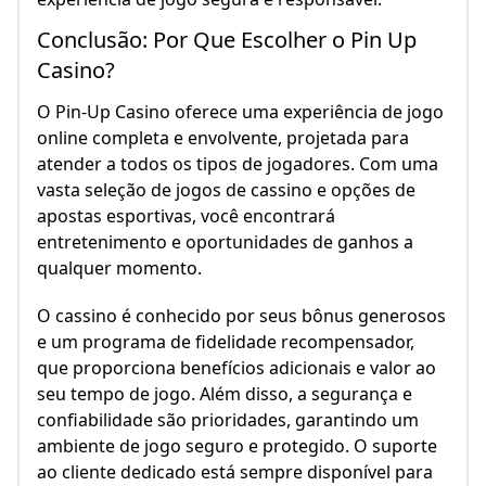
Conclusão: Por Que Escolher o Pin Up
Casino?
O Pin-Up Casino oferece uma experiência de jogo
online completa e envolvente, projetada para
atender a todos os tipos de jogadores. Com uma
vasta seleção de jogos de cassino e opções de
apostas esportivas, você encontrará
entretenimento e oportunidades de ganhos a
qualquer momento.
O cassino é conhecido por seus bônus generosos
e um programa de fidelidade recompensador,
que proporciona benefícios adicionais e valor ao
seu tempo de jogo. Além disso, a segurança e
confiabilidade são prioridades, garantindo um
ambiente de jogo seguro e protegido. O suporte
ao cliente dedicado está sempre disponível para