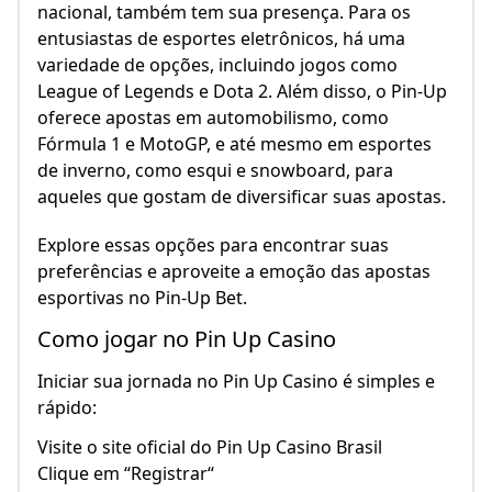
nacional, também tem sua presença. Para os
entusiastas de esportes eletrônicos, há uma
variedade de opções, incluindo jogos como
League of Legends e Dota 2. Além disso, o Pin-Up
oferece apostas em automobilismo, como
Fórmula 1 e MotoGP, e até mesmo em esportes
de inverno, como esqui e snowboard, para
aqueles que gostam de diversificar suas apostas.
Explore essas opções para encontrar suas
preferências e aproveite a emoção das apostas
esportivas no Pin-Up Bet.
Como jogar no Pin Up Casino
Iniciar sua jornada no Pin Up Casino é simples e
rápido:
Visite o site oficial do Pin Up Casino Brasil
Clique em “Registrar“