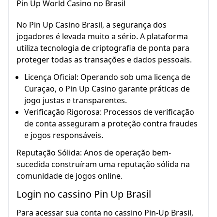
Pin Up World Casino no Brasil
No Pin Up Casino Brasil, a segurança dos
jogadores é levada muito a sério. A plataforma
utiliza tecnologia de criptografia de ponta para
proteger todas as transações e dados pessoais.
Licença Oficial: Operando sob uma licença de
Curaçao, o Pin Up Casino garante práticas de
jogo justas e transparentes.
Verificação Rigorosa: Processos de verificação
de conta asseguram a proteção contra fraudes
e jogos responsáveis.
Reputação Sólida: Anos de operação bem-
sucedida construíram uma reputação sólida na
comunidade de jogos online.
Login no cassino Pin Up Brasil
Para acessar sua conta no cassino Pin-Up Brasil,