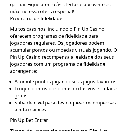
ganhar. Fique atento às ofertas e aproveite ao
máximo essa oferta especial!
Programa de fidelidade
Muitos cassinos, incluindo o Pin Up Casino,
oferecem programas de fidelidade para
jogadores regulares. Os jogadores podem
acumular pontos ou moedas virtuais jogando. O
Pin Up Casino recompensa a lealdade dos seus
jogadores com um programa de fidelidade
abrangente:
Acumule pontos jogando seus jogos favoritos
Troque pontos por bônus exclusivos e rodadas
grátis
Suba de nível para desbloquear recompensas
ainda maiores
Pin Up Bet Entrar