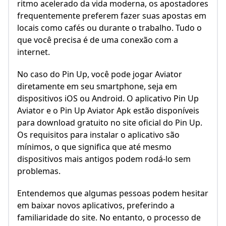
ritmo acelerado da vida moderna, os apostadores
frequentemente preferem fazer suas apostas em
locais como cafés ou durante o trabalho. Tudo o
que você precisa é de uma conexão com a
internet.
No caso do Pin Up, você pode jogar Aviator
diretamente em seu smartphone, seja em
dispositivos iOS ou Android. O aplicativo Pin Up
Aviator e o Pin Up Aviator Apk estão disponíveis
para download gratuito no site oficial do Pin Up.
Os requisitos para instalar o aplicativo são
mínimos, o que significa que até mesmo
dispositivos mais antigos podem rodá-lo sem
problemas.
Entendemos que algumas pessoas podem hesitar
em baixar novos aplicativos, preferindo a
familiaridade do site. No entanto, o processo de