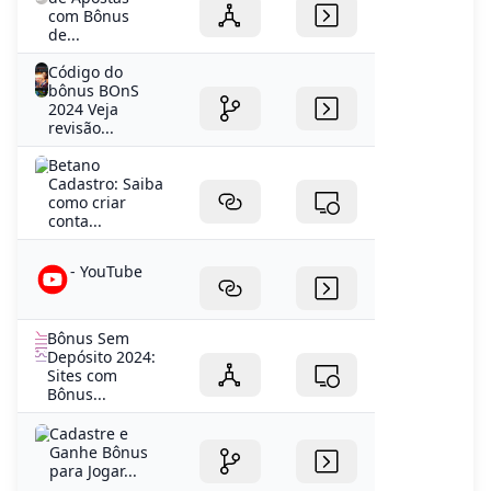
com Bônus
de...
Código do
bônus BOnS
2024 Veja
revisão...
Betano
Cadastro: Saiba
como criar
conta...
- YouTube
Bônus Sem
Depósito 2024:
Sites com
Bônus...
Cadastre e
Ganhe Bônus
para Jogar...