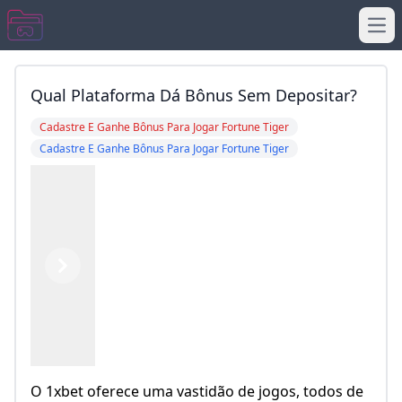
Ope
Qual Plataforma Dá Bônus Sem Depositar?
Cadastre E Ganhe Bônus Para Jogar Fortune Tiger
Cadastre E Ganhe Bônus Para Jogar Fortune Tiger
Previous
Next
O 1xbet oferece uma vastidão de jogos, todos de