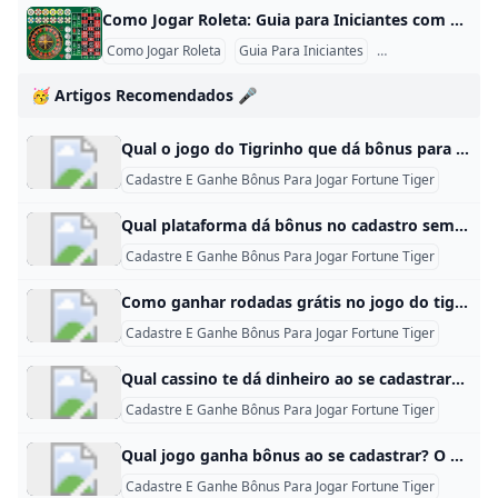
Como Jogar Roleta: Guia para Iniciantes com Regras e Apostas Como Jogar Roleta: Guia para Iniciantes com Regras e Apostas Aprender como jogar roleta começa pela identificação da versão da roda e pela leitura do painel. O objetivo é escolher uma posição antes do encerramento das apostas e verificar se o número vencedor está incluído na cobertura. Nenhum sistema garante resultados. As regras ajudam a interpretar a mesa, mas não permitem prever onde a bola parará. Passo 1: identifique a versão da roda Observe quantas casas verdes existem:
Como Jogar Roleta
Guia Para Iniciantes
Regras Da Roleta
🥳 Artigos Recomendados 🎤
Qual o jogo do Tigrinho que dá bônus para jogar? Jogo do Tigrinho e 1Win Brasil — Uma Parceria Muito Lucrativa Para os Usuários. Se você busca por emoção e adrenalina vai adorar o Fortune Tiger 1Win. Para dar aquele empurrãozinho, a 1Win garante bônus imperdíveis de até R$5000. Registre-se agora para garantir o seu e começar a diversão.
Cadastre E Ganhe Bônus Para Jogar Fortune Tiger
Qual plataforma dá bônus no cadastro sem depósito? O bônus não tem como sacar, você precisa bater o rollover para conseguir ganhar os R$ 10,00 reais em saldo real. As apostas ganhas com o bônus só serve para você bater o rollover.6 de jun. de 2023
Cadastre E Ganhe Bônus Para Jogar Fortune Tiger
Como ganhar rodadas grátis no jogo do tigre? Algumas das melhores casas de apostas e casinos online têm ofertas válidas para este jogo. Na maioria dos casos, você pode obter um bônus de boas-vindas para obter crédito extra e rodadas grátis. Alguns exemplos disso incluem a 1xBet, a Betsson e a BC.Aug 5, 2024
Cadastre E Ganhe Bônus Para Jogar Fortune Tiger
Qual cassino te dá dinheiro ao se cadastrar? FEZbet. Para quem procura um cassino bonus de bom valor e com muitas vantagens, o FEZbet é uma escolha acertada. Afinal, além do reforço inicial em sua conta, de 100% com limite de R$2000, você também pode ganhar um Bonus Crab e 200 giros grátis em slots. E para completar, o depósito mínimo é bem acessível (R$60).hace 3 días
Cadastre E Ganhe Bônus Para Jogar Fortune Tiger
Qual jogo ganha bônus ao se cadastrar? O bônus não tem como sacar, você precisa bater o rollover para conseguir ganhar os R$ 10,00 reais em saldo real. As apostas ganhas com o bônus só serve para você bater o rollover.Jun 6, 2023
Cadastre E Ganhe Bônus Para Jogar Fortune Tiger