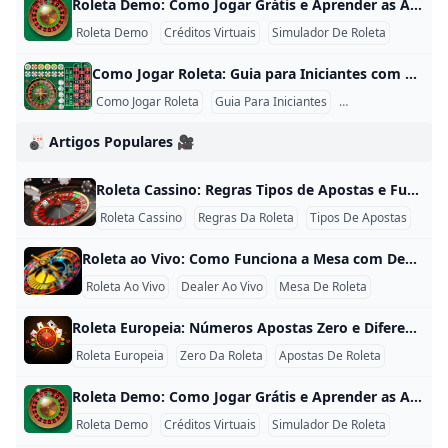
Roleta Demo: Como Jogar Grátis e Aprender as Apostas Roleta Demo: Como Jogar Grátis e Aprender as Apostas A roleta demo permite testar uma mesa com créditos virtuais. Ela é indicada para aprender a posição dos números, conhecer os tipos de apostas e entender o fluxo de uma rodada antes de utilizar qualquer saldo financeiro. Os créditos exibidos no modo gratuito não possuem valor de retirada e não podem ser convertidos em dinheiro. O que pode ser aprendido na roleta demo?
Roleta Demo
Créditos Virtuais
Simulador De Roleta
Como Jogar Roleta: Guia para Iniciantes com Regras e Apostas Como Jogar Roleta: Guia para Iniciantes com Regras e Apostas Aprender como jogar roleta começa pela identificação da versão da roda e pela leitura do painel. O objetivo é escolher uma posição antes do encerramento das apostas e verificar se o número vencedor está incluído na cobertura. Nenhum sistema garante resultados. As regras ajudam a interpretar a mesa, mas não permitem prever onde a bola parará. Passo 1: identifique a versão da roda Observe quantas casas verdes existem:
Como Jogar Roleta
Guia Para Iniciantes
Regras Da Roleta
🎳 Artigos Populares 🎥
Roleta Cassino: Regras Tipos de Apostas e Funcionamento da Mesa Roleta Cassino: Regras, Tipos de Apostas e Funcionamento da Mesa A roleta cassino é um jogo de mesa baseado em uma roda numerada, uma bola e um painel de apostas. Antes de cada rodada, os participantes escolhem números, cores ou grupos de números. Depois que o período de apostas termina, a bola é lançada e o resultado corresponde à casa em que ela para. Apesar da aparência simples, a roleta possui diferentes categorias de apostas, versões de roda e regras específicas.
Roleta Cassino
Regras Da Roleta
Tipos De Apostas
Roleta ao Vivo: Como Funciona a Mesa com Dealer e Transmissão Roleta ao Vivo: Como Funciona a Mesa com Dealer e Transmissão A roleta ao vivo combina uma mesa física transmitida por vídeo com uma interface digital para posicionar fichas. Um dealer conduz as rodadas, anuncia o encerramento das apostas e confirma o número em que a bola parou. A transmissão aproxima a experiência de uma mesa presencial, mas as regras matemáticas continuam associadas à versão da roda utilizada. Como funciona uma rodada ao vivo?
Roleta Ao Vivo
Dealer Ao Vivo
Mesa De Roleta
Roleta Europeia: Números Apostas Zero e Diferenças da Roda Roleta Europeia: Números, Apostas, Zero e Diferenças da Roda A roleta europeia utiliza uma roda com 37 casas: os números de 1 a 36 e um único zero. Essa estrutura é uma das principais diferenças em relação à versão americana, que acrescenta o duplo zero. Compreender a distribuição dos números e o funcionamento do zero é essencial para interpretar probabilidades e pagamentos. Como é formada a roda europeia? A roda possui:
Roleta Europeia
Zero Da Roleta
Apostas De Roleta
Roleta Demo: Como Jogar Grátis e Aprender as Apostas Roleta Demo: Como Jogar Grátis e Aprender as Apostas A roleta demo permite testar uma mesa com créditos virtuais. Ela é indicada para aprender a posição dos números, conhecer os tipos de apostas e entender o fluxo de uma rodada antes de utilizar qualquer saldo financeiro. Os créditos exibidos no modo gratuito não possuem valor de retirada e não podem ser convertidos em dinheiro. O que pode ser aprendido na roleta demo?
Roleta Demo
Créditos Virtuais
Simulador De Roleta