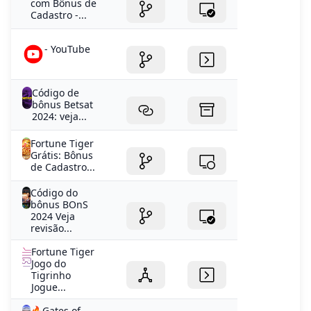
com Bônus de
Cadastro -...
- YouTube
Código de
bônus Betsat
2024: veja...
Fortune Tiger
Grátis: Bônus
de Cadastro...
Código do
bônus BOnS
2024 Veja
revisão...
Fortune Tiger
Jogo do
Tigrinho
Jogue...
🔥Gates of