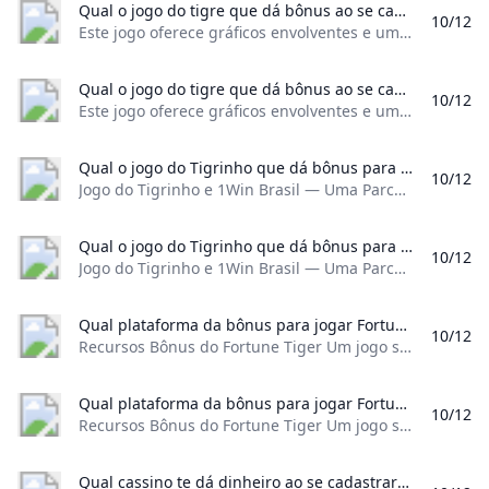
Qual o jogo do tigre que dá bônus ao se cadastrar? Este jogo oferece gráficos envolventes e uma jogabilidade que cativa os jogadores sendo ideal para quem busca diversão e recompensas. Além de ser gratuito o Jogo do Tigre frequentemente disponibiliza bônus exclusivos para novos usuários que se cadastrarem.
10/12
Este jogo oferece gráficos envolventes e uma jogabilidade que cativa os jogadores, sendo ideal para quem busca diversão e recompensas. Além de ser gratuito, o Jogo do Tigre frequentemente disponibiliza bônus exclusivos para novos usuários que se cadastrarem.
Qual o jogo do tigre que dá bônus ao se cadastrar? Este jogo oferece gráficos envolventes e uma jogabilidade que cativa os jogadores sendo ideal para quem busca diversão e recompensas. Além de ser gratuito o Jogo do Tigre frequentemente disponibiliza bônus exclusivos para novos usuários que se cadastrarem.
10/12
Este jogo oferece gráficos envolventes e uma jogabilidade que cativa os jogadores, sendo ideal para quem busca diversão e recompensas. Além de ser gratuito, o Jogo do Tigre frequentemente disponibiliza bônus exclusivos para novos usuários que se cadastrarem.
Qual o jogo do Tigrinho que dá bônus para jogar? Jogo do Tigrinho e 1Win Brasil — Uma Parceria Muito Lucrativa Para os Usuários. Se você busca por emoção e adrenalina vai adorar o Fortune Tiger 1Win. Para dar aquele empurrãozinho a 1Win garante bônus imperdíveis de até R$5000. Registre-se agora para garantir o seu e começar a diversão.
10/12
Jogo do Tigrinho e 1Win Brasil — Uma Parceria Muito Lucrativa Para os Usuários. Se você busca por emoção e adrenalina vai adorar o Fortune Tiger 1Win. Para dar aquele empurrãozinho, a 1Win garante bônus imperdíveis de até R$5000. Registre-se agora para garantir o seu e começar a diversão.
Qual o jogo do Tigrinho que dá bônus para jogar? Jogo do Tigrinho e 1Win Brasil — Uma Parceria Muito Lucrativa Para os Usuários. Se você busca por emoção e adrenalina vai adorar o Fortune Tiger 1Win. Para dar aquele empurrãozinho a 1Win garante bônus imperdíveis de até R$5000. Registre-se agora para garantir o seu e começar a diversão.
10/12
Jogo do Tigrinho e 1Win Brasil — Uma Parceria Muito Lucrativa Para os Usuários. Se você busca por emoção e adrenalina vai adorar o Fortune Tiger 1Win. Para dar aquele empurrãozinho, a 1Win garante bônus imperdíveis de até R$5000. Registre-se agora para garantir o seu e começar a diversão.
Qual plataforma da bônus para jogar Fortune Tiger? Recursos Bônus do Fortune Tiger Um jogo simples com um recurso bônus direto e chamativo. No Fortune Tiger o jogo do tigre aposta você pode conseguir o recurso de respin que pode te levar a uma vitória massiva. Aproveite todas suas possibilidades no jogo do tigre no cassino da KTO!
10/12
Recursos Bônus do Fortune Tiger Um jogo simples com um recurso bônus direto e chamativo. No Fortune Tiger, o jogo do tigre aposta, você pode conseguir o recurso de respin que pode te levar a uma vitória massiva. Aproveite todas suas possibilidades no jogo do tigre no cassino da KTO!
Qual plataforma da bônus para jogar Fortune Tiger? Recursos Bônus do Fortune Tiger Um jogo simples com um recurso bônus direto e chamativo. No Fortune Tiger o jogo do tigre aposta você pode conseguir o recurso de respin que pode te levar a uma vitória massiva. Aproveite todas suas possibilidades no jogo do tigre no cassino da KTO!
10/12
Recursos Bônus do Fortune Tiger Um jogo simples com um recurso bônus direto e chamativo. No Fortune Tiger, o jogo do tigre aposta, você pode conseguir o recurso de respin que pode te levar a uma vitória massiva. Aproveite todas suas possibilidades no jogo do tigre no cassino da KTO!
Qual cassino te dá dinheiro ao se cadastrar? FEZbet. Para quem procura um cassino bonus de bom valor e com muitas vantagens o FEZbet é uma escolha acertada. Afinal além do reforço inicial em sua conta de 100% com limite de R$2000 você também pode ganhar um Bonus Crab e 200 giros grátis em slots. E para completar o depósito mínimo é bem acessível (R$60).hace 3 días