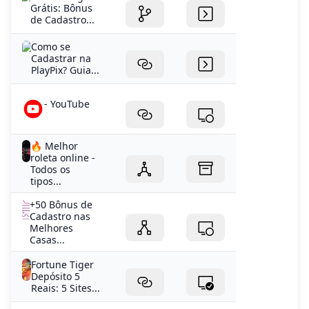
Grátis: Bônus
de Cadastro...
Como se
Cadastrar na
PlayPix? Guia...
- YouTube
🔥 Melhor
roleta online -
Todos os
tipos...
+50 Bônus de
Cadastro nas
Melhores
Casas...
Fortune Tiger
Depósito 5
Reais: 5 Sites...