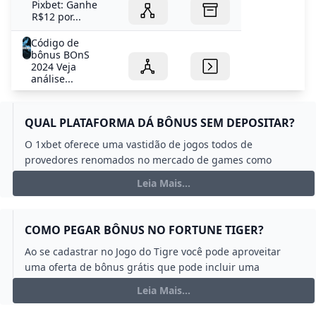
Pixbet: Ganhe
R$12 por...
Código de
bônus BOnS
2024 Veja
análise...
QUAL PLATAFORMA DÁ BÔNUS SEM DEPOSITAR?
O 1xbet oferece uma vastidão de jogos todos de
provedores renomados no mercado de games como
NetEnt Playson Evolution Gaming. Esse cassino é
Leia Mais...
conhecido por suas generosas ofertas de bônus sem
depósito especialmente em torneios de jogos de slot.Sep 6
2024
COMO PEGAR BÔNUS NO FORTUNE TIGER?
Ao se cadastrar no Jogo do Tigre você pode aproveitar
uma oferta de bônus grátis que pode incluir uma
variedade de vantagens como créditos extras ou rodadas
Leia Mais...
grátis. Esse bônus inicial é uma excelente maneira de
começar a jogar sem riscos financeiros e explorar todas as