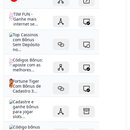
TIM FUN -
Ganhe mais
internet se...
Top Cassinos
com Bônus
Sem Depósito
no...
Códigos Bônus:
aposte com as
melhores...
Fortune Tiger
Com Bônus de
Cadastro 3...
Cadastre e
ganhe bônus
para jogar
slots...
Código bônus