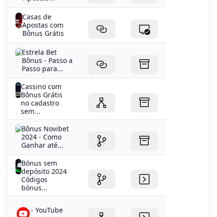
Casas de
Apostas com
Bônus Grátis
Estrela Bet
Bônus - Passo a
Passo para...
Cassino com
Bônus Grátis
no cadastro
sem...
Bônus Novibet
2024 - Como
Ganhar até...
Bónus sem
depósito 2024
Códigos
bónus...
- YouTube