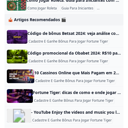
Como Jogar Roleta: Guia para Iniciantes com Regras e Apostas Como Jogar Roleta: Guia para Iniciantes com Regras e Apostas Aprender como jogar roleta começa pela identificação da versão da roda e pela leitura do painel. O objetivo é escolher uma posição antes do encerramento das apostas e verificar se o número vencedor está incluído na cobertura. Nenhum sistema garante resultados. As regras ajudam a interpretar a mesa, mas não permitem prever onde a bola parará. Passo 1: identifique a versão da roda Observe quantas casas verdes existem:
Como Jogar Roleta
Guia Para Iniciantes
Regras Da Roleta
🎪 Artigos Recomendados 🎬
Código de bônus Betsat 2024: veja análise completa Veja como funciona o código de bônus Betsat e quais ofertas ele pode liberar. Descubra nossa opinião sobre a plataforma e asuas ferramentas. Mapa do Site Seja um Colaborador Política de privacidade Política Editorial Publicidade Sobre Veja, passo a passo, como ativar o código de bônus Betsat ao se registrar na casa de apostas Fabrício ProvenzanoFabrício Provenzano é gerente de conteúdo no Torcedores. Formado pela PUC-RJ, Fabrício é jornalista com mais de 10 anos de experiência em redação e edição.
Cadastre E Ganhe Bônus Para Jogar Fortune Tiger
Código promocional da Obabet 2024: R$10 para apostar Entenda se a Obabet tem um código promocional e como utilizá-lo na conta. Conheça também os bônus da operadora para esportes e cassino. Mapa do Site Seja um Colaborador Política de privacidade Política Editorial Publicidade Sobre Veja como usar o código promocional Obabet para começar suas apostas com bônus Fabrício ProvenzanoFabrício Provenzano é gerente de conteúdo no Torcedores. Formado pela PUC-RJ, Fabrício é jornalista com mais de 10 anos de experiência em redação e edição.
Cadastre E Ganhe Bônus Para Jogar Fortune Tiger
10 Cassinos Online que Mais Pagam em 2024 - Placar Descubra os melhores cassinos online que pagam. Aproveite bônus incríveis, saques rápidos e comece a jogar com ofertas exclusivas nas maiores plataformas! MenuBuscar Descubra os melhores cassinos online que pagam. Aproveite bônus incríveis, saques rápidos e comece a jogar com ofertas exclusivas nas maiores plataformas! Por Mercado de Apostas e BetsAtualizado em 29 de ago, 2024, 14:29 - Publicado em 28 de ago, 2024, 08:004. Brazino – Aproveite um bônus de 225% nos seus jogos 5.
Cadastre E Ganhe Bônus Para Jogar Fortune Tiger
Fortune Tiger: dicas de como e onde jogar o Jogo do Tigrinho Fortune Tiger é um jogo cada vez mais popular entre os brasileiros. Veja aqui como apostar com responsabilidade e segurança no jogo. O Fortune Tiger Betano funciona como um caça-níquel clássico. Em um tabuleiro 3x3, o objetivo do apostador é combinar três figuras iguais para ganhar prêmios. Toda rodada conta com cinco linhas de pagamentos possíveis, sendo três na horizontal e duas na diagonal. Com seis símbolos de pagamento e um símbolo especial, este jogo traz a possibilidade de apostas menores ou maiores.
Cadastre E Ganhe Bônus Para Jogar Fortune Tiger
- YouTube Enjoy the videos and music you love, upload original content, and share it all with friends, family, and the world on YouTube.
Cadastre E Ganhe Bônus Para Jogar Fortune Tiger