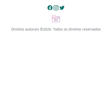
Facebook
Instagram
Twitter
Direitos autorais ©2026. Todos os direitos reservados