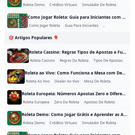
Roleta Demo
Créditos Virtuais
Simulador De Roleta
Como Jogar Roleta: Guia para Iniciantes com Regras e Apostas Como Jogar Roleta: Guia para Iniciantes com Regras e Apostas Aprender como jogar roleta começa pela identificação da versão da roda e pela leitura do painel. O objetivo é escolher uma posição antes do encerramento das apostas e verificar se o número vencedor está incluído na cobertura. Nenhum sistema garante resultados. As regras ajudam a interpretar a mesa, mas não permitem prever onde a bola parará. Passo 1: identifique a versão da roda Observe quantas casas verdes existem:
Como Jogar Roleta
Guia Para Iniciantes
Regras Da Roleta
🎯 Artigos Populares 🎈
Roleta Cassino: Regras Tipos de Apostas e Funcionamento da Mesa Roleta Cassino: Regras, Tipos de Apostas e Funcionamento da Mesa A roleta cassino é um jogo de mesa baseado em uma roda numerada, uma bola e um painel de apostas. Antes de cada rodada, os participantes escolhem números, cores ou grupos de números. Depois que o período de apostas termina, a bola é lançada e o resultado corresponde à casa em que ela para. Apesar da aparência simples, a roleta possui diferentes categorias de apostas, versões de roda e regras específicas.
Roleta Cassino
Regras Da Roleta
Tipos De Apostas
Roleta ao Vivo: Como Funciona a Mesa com Dealer e Transmissão Roleta ao Vivo: Como Funciona a Mesa com Dealer e Transmissão A roleta ao vivo combina uma mesa física transmitida por vídeo com uma interface digital para posicionar fichas. Um dealer conduz as rodadas, anuncia o encerramento das apostas e confirma o número em que a bola parou. A transmissão aproxima a experiência de uma mesa presencial, mas as regras matemáticas continuam associadas à versão da roda utilizada. Como funciona uma rodada ao vivo?
Roleta Ao Vivo
Dealer Ao Vivo
Mesa De Roleta
Roleta Europeia: Números Apostas Zero e Diferenças da Roda Roleta Europeia: Números, Apostas, Zero e Diferenças da Roda A roleta europeia utiliza uma roda com 37 casas: os números de 1 a 36 e um único zero. Essa estrutura é uma das principais diferenças em relação à versão americana, que acrescenta o duplo zero. Compreender a distribuição dos números e o funcionamento do zero é essencial para interpretar probabilidades e pagamentos. Como é formada a roda europeia? A roda possui:
Roleta Europeia
Zero Da Roleta
Apostas De Roleta
Roleta Demo: Como Jogar Grátis e Aprender as Apostas Roleta Demo: Como Jogar Grátis e Aprender as Apostas A roleta demo permite testar uma mesa com créditos virtuais. Ela é indicada para aprender a posição dos números, conhecer os tipos de apostas e entender o fluxo de uma rodada antes de utilizar qualquer saldo financeiro. Os créditos exibidos no modo gratuito não possuem valor de retirada e não podem ser convertidos em dinheiro. O que pode ser aprendido na roleta demo?
Roleta Demo
Créditos Virtuais
Simulador De Roleta