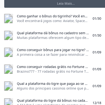
Sportsbet.io e Betnacional.18 thg 11 2024
Leia Mais...
Como ganhar o bônus do tigrinho? Você encontrará jogos como: Aviator Spaceman Jetx Mines Mina da sorte Goal Balloon Penalty Shoot-Out e Football X No primeiro depósito do seu cadastrado ele ganha 100% do valor depositado como bônus para fazer suas apostas. * até o limite de 30000.Ao depositar 10000 se ganhará 100 de bônus.
01/30
Você encontrará jogos como: Aviator, Spaceman, Jetx, Mines, Mina da sorte, Goal, Balloon, Penalty, Shoot-Out e Football X No primeiro depósito do seu cadastrado ele ganha 100% do valor depositado como bônus para fazer suas apostas. * até o limite de 300,00.Ao depositar 100,00 se ganhará 100 de bônus.
Qual plataforma dá bônus no cadastro sem depósito? Muitas plataformas oferecem algum tipo de bônus sem depósito como as apostas extras sendo vistas na Superbet Vbet Bet365 e Novibet apenas para citar algumas.
01/30
Muitas plataformas oferecem algum tipo de bônus sem depósito, como as apostas extras, sendo vistas na Superbet, Vbet, Bet365 e Novibet, apenas para citar algumas.
Como conseguir bônus para jogar no tigre? A primeira coisa a se fazer para reivindicar um bônus do Fortune Tiger é escolher um site que ofereça bônus para o jogo. Feito isso é só se cadastrar e cumprir os critérios de elegibilidade nas regras do bônus para reivindicar.
01/09
A primeira coisa a se fazer para reivindicar um bônus do Fortune Tiger é escolher um site que ofereça bônus para o jogo. Feito isso, é só se cadastrar e cumprir os critérios de elegibilidade nas regras do bônus para reivindicar.
Como conseguir rodadas grátis no Fortune Tiger? Brazino777 - 77 rodadas grátis no Fortune Tiger Para receber os giros é só ter saldo na conta e fazer a verificação do número de celular ou do telefone. Os giros precisam ser utilizados em até 24 horas e possuem um rollover de 40x.20 thg 12 2024
01/09
Brazino777 - 77 rodadas grátis no Fortune Tiger Para receber os giros, é só ter saldo na conta e fazer a verificação do número de celular ou do telefone. Os giros precisam ser utilizados em até 24 horas e possuem um rollover de 40x.20 thg 12, 2024
Qual a plataforma do tigre que paga ao se cadastrar? Alguns dos principais cassinos online que pagam ao jogar Fortune Tiger são os seguintes: Superbet Parimatch VBET Novibet Sportingbet Sportsbet.io e Betnacional.18 thg 11 2024
01/09
Alguns dos principais cassinos online que pagam ao jogar Fortune Tiger são os seguintes: Superbet, Parimatch, VBET, Novibet, Sportingbet, Sportsbet.io e Betnacional.18 thg 11, 2024
Qual plataforma do tigre dá bônus no cadastro? A F12 Bet é uma plataforma de apostas que se destaca pela diversidade de opções disponíveis e por um bônus que pode ser utilizado no Fortune Tiger.
12/18