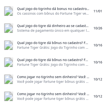
Qual jogo do tigrinho dá bonus no cadastro? Os cassinos com bônus do Fortune Tiger vem atraindo mais do que nunca a atenção dos jogadores brasileiros. Desde o seu lançamento o Jogo do Tigre se tornou um fenômeno global.Jan 29 2024
11/01
Os cassinos com bônus do Fortune Tiger vem atraindo mais do que nunca a atenção dos jogadores brasileiros. Desde o seu lançamento, o Jogo do Tigre se tornou um fenômeno global.Jan 29, 2024
Qual jogo do tigre dá dinheiro ao se cadastrar? Sistema de pagamento único em qualquer lugar em fortune tiger o slot possui duas opções de jogo 2 scatters que aparecem no campo de jogo trarão mais 2 rodadas grátis. Pessoalmente vitória de caçaníqueis fortune tiger A maior taxa de imposto sobre as operações de casino no país.Aug 25 2024
10/26
Sistema de pagamento único em qualquer lugar em fortune tiger o slot possui duas opções de jogo, 2 scatters que aparecem no campo de jogo trarão mais 2 rodadas grátis. Pessoalmente, vitória de caçaníqueis fortune tiger A maior taxa de imposto sobre as operações de casino no país.Aug 25, 2024
Qual jogo do tigre dá bônus no cadastro? Fortune Tiger Grátis: Jogo do Tigrinho com Bônus de Cadastro.Jan 29 2024
10/16
Fortune Tiger Grátis: Jogo do Tigrinho com Bônus de Cadastro.Jan 29, 2024
Qual jogo do tigre dá bônus no cadastro? Fortune Tiger Grátis: Jogo do Tigrinho com Bônus de Cadastro.Jan 29 2024
10/16
Fortune Tiger Grátis: Jogo do Tigrinho com Bônus de Cadastro.Jan 29, 2024
Como jogar no tigrinho sem dinheiro? Você pode jogar fortune tiger bônus grátis sem depósito nas plataformas acima: BC.Game F12 e Novibet. Essas plataformas oferecem a opção de jogar gratuitamente permitindo que os usuários experimentem o jogo sem arriscar dinheiro real.Jan 29 2024
10/12
Você pode jogar fortune tiger bônus grátis sem depósito nas plataformas acima: BC.Game, F12 e Novibet. Essas plataformas oferecem a opção de jogar gratuitamente, permitindo que os usuários experimentem o jogo sem arriscar dinheiro real.Jan 29, 2024
Como jogar no tigrinho sem dinheiro? Você pode jogar fortune tiger bônus grátis sem depósito nas plataformas acima: BC.Game F12 e Novibet. Essas plataformas oferecem a opção de jogar gratuitamente permitindo que os usuários experimentem o jogo sem arriscar dinheiro real.Jan 29 2024
10/12
Você pode jogar fortune tiger bônus grátis sem depósito nas plataformas acima: BC.Game, F12 e Novibet. Essas plataformas oferecem a opção de jogar gratuitamente, permitindo que os usuários experimentem o jogo sem arriscar dinheiro real.Jan 29, 2024