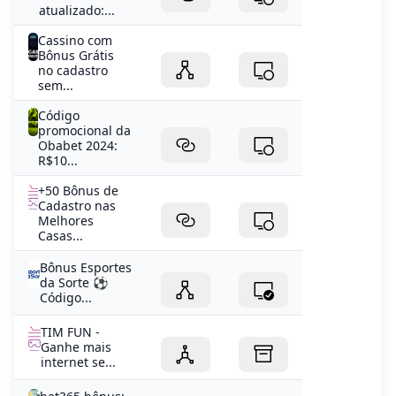
atualizado:...
Cassino com
Bônus Grátis
no cadastro
sem...
Código
promocional da
Obabet 2024:
R$10...
+50 Bônus de
Cadastro nas
Melhores
Casas...
Bônus Esportes
da Sorte ⚽️
Código...
TIM FUN -
Ganhe mais
internet se...