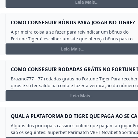
Leia Mais...
COMO CONSEGUIR BÔNUS PARA JOGAR NO TIGRE?
A primeira coisa a se fazer para reivindicar um bônus do
Fortune Tiger é escolher um site que ofereça bônus para o
jogo. Feito isso é só se cadastrar e cumprir os critérios de
Leia Mais...
elegibilidade nas regras do bônus para reivindicar.
COMO CONSEGUIR RODADAS GRÁTIS NO FORTUNE 
Brazino777 - 77 rodadas grátis no Fortune Tiger Para receber
giros é só ter saldo na conta e fazer a verificação do número 
celular ou do telefone. Os giros precisam ser utilizados em a
Leia Mais...
horas e possuem um rollover de 40x.20 thg 12 2024
QUAL A PLATAFORMA DO TIGRE QUE PAGA AO SE C
Alguns dos principais cassinos online que pagam ao jogar Fo
são os seguintes: Superbet Parimatch VBET Novibet Sporting