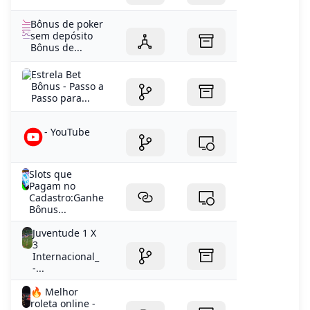
Bônus de poker
sem depósito
Bônus de...
Estrela Bet
Bônus - Passo a
Passo para...
- YouTube
Slots que
Pagam no
Cadastro:Ganhe
Bônus...
Juventude 1 X
3
Internacional_
-...
🔥 Melhor
roleta online -