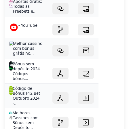
Apostas Grátis:
Todas as
Freebets e...
- YouTube
Melhor cassino
com bônus
grátis no...
Bónus sem
depósito 2024
Códigos
bónus...
Código de
Bônus F12 Bet
Outubro 2024
-...
Melhores
Cassinos com
Bônus sem
Depósito...