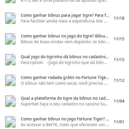
A F12 Bet é uma plataforma de apostas que se destaca pela diversidade de opções disponíveis e por um bônus que pode ser utilizado no Fortune Tiger.
Como ganhar bônus para jogar tigre? Para facilitar ainda mais a experiência dos usuários o como ganhar bônus no jogo do tigre oferece diversas formas de pagamento incluindo cartões de crédito transferência bancária e carteiras virtuais. Além disso o site também conta com um suporte ao cliente eficiente disponível 24 horas por dia 7 dias por semana.
11/18
Para facilitar ainda mais a experiência dos usuários, o como ganhar bônus no jogo do tigre oferece diversas formas de pagamento, incluindo cartões de crédito, transferência bancária e carteiras virtuais. Além disso, o site também conta com um suporte ao cliente eficiente, disponível 24 horas por dia, 7 dias por semana.
Como ganhar bônus no jogo do tigre? Bônus de boas-vindas sem depósito: os bônus grátis sem depósito do Fortune Tiger geralmente são concedidos para novos jogadores como recompensa por criar a conta baixar o aplicativo ou realizar outras ações do tipo.29 thg 1 2024
11/15
Bônus de boas-vindas sem depósito: os bônus grátis sem depósito do Fortune Tiger geralmente são concedidos para novos jogadores como recompensa por criar a conta, baixar o aplicativo ou realizar outras ações do tipo.29 thg 1, 2024
Qual jogo do tigrinho dá bônus no cadastro? Description. 《jogo do tigrinho que dá bônus ao se cadastrar》Um belo e requintado jogo de aventura RPG Oriental Xianxia adaptado de um romance conhecido. Ele nos permite estar no apaixonado continente da fantasia e experimentar um mundo de fantasia de contra-ataque e batalhas sangrentas.
11/15
Description. 《jogo do tigrinho que dá bônus ao se cadastrar》Um belo e requintado jogo de aventura RPG Oriental Xianxia, adaptado de um romance conhecido. Ele nos permite estar no apaixonado continente da fantasia e experimentar um mundo de fantasia de contra-ataque e batalhas sangrentas.
Como ganhar rodada grátis no Fortune Tiger? O bônus não tem como sacar você precisa bater o rollover para conseguir ganhar os R$ 1000 reais em saldo real. As apostas ganhas com o bônus só serve para você bater o rollover.2023. 6. 6.
11/12
O bônus não tem como sacar, você precisa bater o rollover para conseguir ganhar os R$ 10,00 reais em saldo real. As apostas ganhas com o bônus só serve para você bater o rollover.2023. 6. 6.
Qual a plataforma do tigre da bônus no cadastro? Superbet Faça o seu cadastro no cassino Superbet através do link Apostar Agora em nosso banner e garanta o seu bônus de boas-vindas com rodadas grátis para os jogos selecionados.2024. 7. 19.
11/04
Superbet Faça o seu cadastro no cassino Superbet através do link “Apostar Agora” em nosso banner e garanta o seu bônus de boas-vindas com rodadas grátis para os jogos selecionados.2024. 7. 19.
Como ganhar bônus no jogo Fortune Tiger? Ao acessar a Bet7K notei que oferecem um generoso bônus de boas-vindas de até R$7.000 no primeiro depósito sendo a melhor plataforma para jogar fortune tiger. Além disso você pode ganhar R$10 por cada amigo que indicar e o Pix está disponível como método de pagamento.Aug 13 2024
11/01
Ao acessar a Bet7K, notei que oferecem um generoso bônus de boas-vindas de até R$7.000 no primeiro depósito, sendo a melhor plataforma para jogar fortune tiger. Além disso, você pode ganhar R$10 por cada amigo que indicar, e o Pix está disponível como método de pagamento.Aug 13, 2024