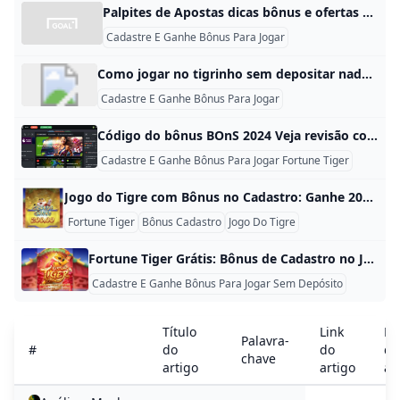
Palpites de Apostas dicas bônus e ofertas de boas-vindas página 1 Goal.com Brasil Veja as previsões mais atualizadas de especialistas de apostas em futebol, odds e análises, além de códigos de bônus para bookmakers verificados, ofertas para novos cadastrados e mais, página 1.
Cadastre E Ganhe Bônus Para Jogar
Como jogar no tigrinho sem depositar nada? Você pode jogar fortune tiger bônus grátis sem depósito nas plataformas acima: BC.Game, F12 e Novibet. Essas plataformas oferecem a opção de jogar gratuitamente, permitindo que os usuários experimentem o jogo sem arriscar dinheiro real.
Cadastre E Ganhe Bônus Para Jogar
Código do bônus BOnS 2024 Veja revisão completa Ative o código do bônus BonS 2024 para ativar bônus exclusivos para apostar esportes e cassino online. Veja análise completa. Veja como usar o código do bônus BonS ao abrir sua conta para apostar A BOnS decidiu se retirar do mercado de apostas nacional- Copiar Link Escrito por Lance!• Publicada em 01/10/2024 - 10:38 • Rio de Janeiro • Atualizada em 11/10/2024 - 16:26 Com a decisão da BOnS de encerrar suas operações no Brasil a partir de 1º de outubro de 2024, os jogadores não terão mais acesso a bônus e serviços.
Cadastre E Ganhe Bônus Para Jogar Fortune Tiger
Jogo do Tigre com Bônus no Cadastro: Ganhe 200 Giros Grátis! Qual o Jogo do Tigre que dá Bônus no Cadastro? Guia Completo 2026 O Fortune Tiger (também conhecido como “Jogo do Tigrinho”) é o jogo do tigre que oferece bônus no cadastro em diversas plataformas de cassino online. A plataforma BOnS Casino é uma das principais que proporciona esse benefício, oferecendo giros grátis e bônus em dinheiro para novos jogadores. Tipos de Bônus de Cadastro Disponíveis Bônus Sem Depósito Com o bônus sem depósito, você pode começar a jogar o Fortune Tiger gratuitamente logo após o cadastro, sem necessidade de realizar depósito inicial.
Fortune Tiger
Bônus Cadastro
Jogo Do Tigre
Fortune Tiger Grátis: Bônus de Cadastro no Jogo do Tigrinho Fortune Tiger Guia de Bônus | Desvende Segredos para Impulsionar Apostas em 2024 | Garanta Seus Bônus Hoje e Jogue com Inteligência 🐅🎰🍀 Pedro FoureauxLinkedInEspecialista em análisesLoading …Data de Publicação: 29/01/2024Verificado por:Douglas UggioniShare via WhatsappShare via FacebookShare via Twitter Os cassinos com bônus do Fortune Tiger vem atraindo mais do que nunca a atenção dos jogadores brasileiros. Desde o seu lançamento, o Jogo do Tigre se tornou um fenômeno global. Com a oferta certa, jogar com o tigrinho é mais divertido!
Cadastre E Ganhe Bônus Para Jogar Sem Depósito
Título
Link
De
Palavra-
#
do
do
do
chave
artigo
artigo
ar