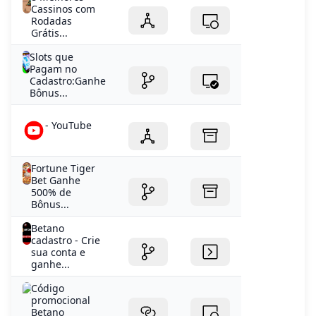
Cassinos com
Rodadas
Grátis...
Slots que
Pagam no
Cadastro:Ganhe
Bônus...
- YouTube
Fortune Tiger
Bet Ganhe
500% de
Bônus...
Betano
cadastro - Crie
sua conta e
ganhe...
Código
promocional
Betano