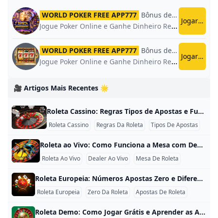
WORLD POKER FREE APP777
Bônus de boas-vindas
Jogar agor
Jogue Poker Online e Ganhe Dinheiro Real.
WORLD POKER FREE APP777
Bônus de boas-vindas
Jogar agor
Jogue Poker Online e Ganhe Dinheiro Real.
🎥 Artigos Mais Recentes 🌟
Roleta Cassino: Regras Tipos de Apostas e Funcionamento da Mesa Roleta Cassino: Regras, Tipos de Apostas e Funcionamento da Mesa A roleta cassino é um jogo de mesa baseado em uma roda numerada, uma bola e um painel de apostas. Antes de cada rodada, os participantes escolhem números, cores ou grupos de números. Depois que o período de apostas termina, a bola é lançada e o resultado corresponde à casa em que ela para. Apesar da aparência simples, a roleta possui diferentes categorias de apostas, versões de roda e regras específicas.
Roleta Cassino
Regras Da Roleta
Tipos De Apostas
Roleta ao Vivo: Como Funciona a Mesa com Dealer e Transmissão Roleta ao Vivo: Como Funciona a Mesa com Dealer e Transmissão A roleta ao vivo combina uma mesa física transmitida por vídeo com uma interface digital para posicionar fichas. Um dealer conduz as rodadas, anuncia o encerramento das apostas e confirma o número em que a bola parou. A transmissão aproxima a experiência de uma mesa presencial, mas as regras matemáticas continuam associadas à versão da roda utilizada. Como funciona uma rodada ao vivo?
Roleta Ao Vivo
Dealer Ao Vivo
Mesa De Roleta
Roleta Europeia: Números Apostas Zero e Diferenças da Roda Roleta Europeia: Números, Apostas, Zero e Diferenças da Roda A roleta europeia utiliza uma roda com 37 casas: os números de 1 a 36 e um único zero. Essa estrutura é uma das principais diferenças em relação à versão americana, que acrescenta o duplo zero. Compreender a distribuição dos números e o funcionamento do zero é essencial para interpretar probabilidades e pagamentos. Como é formada a roda europeia? A roda possui:
Roleta Europeia
Zero Da Roleta
Apostas De Roleta
Roleta Demo: Como Jogar Grátis e Aprender as Apostas Roleta Demo: Como Jogar Grátis e Aprender as Apostas A roleta demo permite testar uma mesa com créditos virtuais. Ela é indicada para aprender a posição dos números, conhecer os tipos de apostas e entender o fluxo de uma rodada antes de utilizar qualquer saldo financeiro. Os créditos exibidos no modo gratuito não possuem valor de retirada e não podem ser convertidos em dinheiro. O que pode ser aprendido na roleta demo?