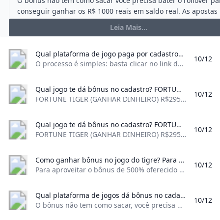
O bônus não tem como sacar você precisa bater o rollover pa
conseguir ganhar os R$ 1000 reais em saldo real. As apostas
ganhas com o bônus só serve para você bater o rollover.Jun 6
Leia Mais...
Qual plataforma de jogo paga por cadastro? O processo é simples: basta clicar no link do jogo do tigre e seguir as instruções para se registrar e resgatar o bônus.
10/12
O processo é simples: basta clicar no link do jogo do tigre e seguir as instruções para se registrar e resgatar o bônus.
Qual jogo te dá bônus no cadastro? FORTUNE TIGER (GANHAR DINHEIRO) R$295 POR DIA 29.09.2024 COMO JOGAR E GANHAR NO JOGO DO TIGRINHO CO.hace 6 horas
10/12
FORTUNE TIGER (GANHAR DINHEIRO) R$295 POR DIA 29.09.2024 COMO JOGAR E GANHAR NO JOGO DO TIGRINHO CO.hace 6 horas
Qual jogo te dá bônus no cadastro? FORTUNE TIGER (GANHAR DINHEIRO) R$295 POR DIA 29.09.2024 COMO JOGAR E GANHAR NO JOGO DO TIGRINHO CO.hace 6 horas
10/12
FORTUNE TIGER (GANHAR DINHEIRO) R$295 POR DIA 29.09.2024 COMO JOGAR E GANHAR NO JOGO DO TIGRINHO CO.hace 6 horas
Como ganhar bônus no jogo do tigre? Para aproveitar o bônus de 500% oferecido no jogo do tigre é essencial acessar o jogo através do link oficial. O processo é simples: basta clicar no link do jogo do tigre e seguir as instruções para se registrar e resgatar o bônus.
10/12
Para aproveitar o bônus de 500% oferecido no jogo do tigre, é essencial acessar o jogo através do link oficial. O processo é simples: basta clicar no link do jogo do tigre e seguir as instruções para se registrar e resgatar o bônus.
Qual plataforma de jogos dá bônus no cadastro? O bônus não tem como sacar você precisa bater o rollover para conseguir ganhar os R$ 1000 reais em saldo real. As apostas ganhas com o bônus só serve para você bater o rollover.Jun 6 2023
10/12
O bônus não tem como sacar, você precisa bater o rollover para conseguir ganhar os R$ 10,00 reais em saldo real. As apostas ganhas com o bônus só serve para você bater o rollover.Jun 6, 2023