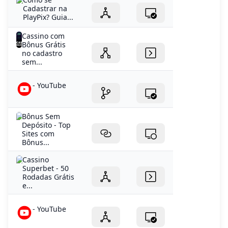
Cadastrar na
PlayPix? Guia...
Cassino com
Bônus Grátis
no cadastro
sem...
- YouTube
Bônus Sem
Depósito - Top
Sites com
Bônus...
Cassino
Superbet - 50
Rodadas Grátis
e...
- YouTube