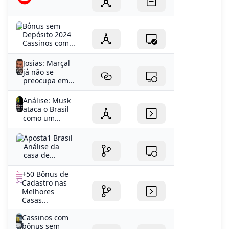
Bônus sem
Depósito 2024
Cassinos com...
Josias: Marçal
já não se
preocupa em...
Análise: Musk
ataca o Brasil
como um...
Aposta1 Brasil
Análise da
casa de...
+50 Bônus de
Cadastro nas
Melhores
Casas...
Cassinos com
bônus sem