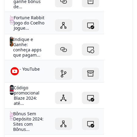
ganhe bônus
de...
Fortune Rabbit
Jogo do Coelho
Jogue...
Indique e
Ganhe:
conheça apps
que pagam...
- YouTube
Código
promocional
Blaze 2024:
até...
Bônus Sem
Depósito 2024:
Sites com
Bônus...