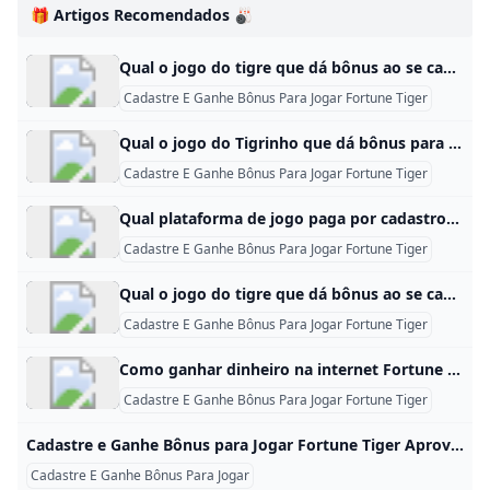
🎁 Artigos Recomendados 🎳
Qual o jogo do tigre que dá bônus ao se cadastrar? Este jogo oferece gráficos envolventes e uma jogabilidade que cativa os jogadores, sendo ideal para quem busca diversão e recompensas. Além de ser gratuito, o Jogo do Tigre frequentemente disponibiliza bônus exclusivos para novos usuários que se cadastrarem.
Cadastre E Ganhe Bônus Para Jogar Fortune Tiger
Qual o jogo do Tigrinho que dá bônus para jogar? Jogo do Tigrinho e 1Win Brasil — Uma Parceria Muito Lucrativa Para os Usuários. Se você busca por emoção e adrenalina vai adorar o Fortune Tiger 1Win. Para dar aquele empurrãozinho, a 1Win garante bônus imperdíveis de até R$5000. Registre-se agora para garantir o seu e começar a diversão.
Cadastre E Ganhe Bônus Para Jogar Fortune Tiger
Qual plataforma de jogo paga por cadastro? O processo é simples: basta clicar no link do jogo do tigre e seguir as instruções para se registrar e resgatar o bônus.
Cadastre E Ganhe Bônus Para Jogar Fortune Tiger
Qual o jogo do tigre que dá bônus ao se cadastrar? Este jogo oferece gráficos envolventes e uma jogabilidade que cativa os jogadores, sendo ideal para quem busca diversão e recompensas. Além de ser gratuito, o Jogo do Tigre frequentemente disponibiliza bônus exclusivos para novos usuários que se cadastrarem.
Cadastre E Ganhe Bônus Para Jogar Fortune Tiger
Como ganhar dinheiro na internet Fortune Tiger? Para jogar Fortune Tiger é necessário se cadastrar em uma plataforma confiável e fazer seu primeiro depósito. Como já comentamos, o jogo do tigrinho é um slot com funcionamento prático. Por isso, após escolher um cassino online confiável, o processo é muito rápido até o famoso Tigrinho.Jul 19, 2024
Cadastre E Ganhe Bônus Para Jogar Fortune Tiger
Cadastre e Ganhe Bônus para Jogar Fortune Tiger Aproveite agora na BOnS! Registre-se e ganhe bônus para jogar Fortune Tiger no cassino da BOnS. Descubra como obter bônus incríveis para jogar o jogo do tigre e comece a ganhar! Se você está ansioso para jogar o Fortune Tiger e quer saber como obter um bônus de cadastro, está no lugar certo! No artigo de hoje, vamos explicar tudo sobre como você pode cadastre e ganhe bônus para jogar Fortune Tiger, o jogo do tigre.
Cadastre E Ganhe Bônus Para Jogar