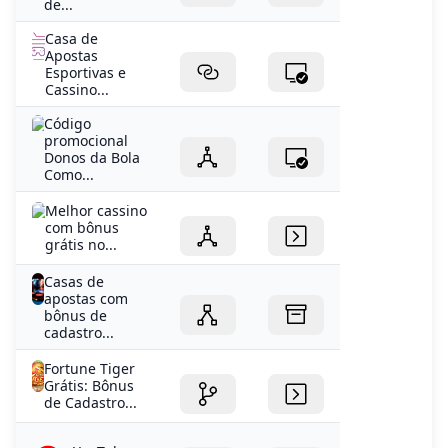
de...
Casa de
Apostas
Esportivas e
Cassino...
Código
promocional
Donos da Bola
Como...
Melhor cassino
com bônus
grátis no...
Casas de
apostas com
bônus de
cadastro...
Fortune Tiger
Grátis: Bônus
de Cadastro...